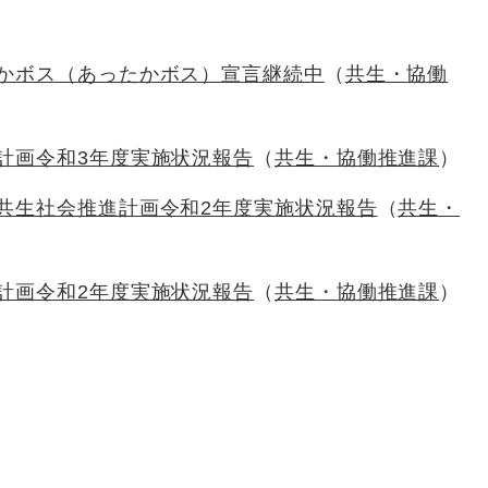
かボス（あったかボス）宣言継続中
共生・協働
計画令和3年度実施状況報告
共生・協働推進課
共生社会推進計画令和2年度実施状況報告
共生・
計画令和2年度実施状況報告
共生・協働推進課