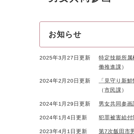
お知らせ
2025年3月27日更新
特定技能所属
働推進課
2024年2月20日更新
「見守り新鮮
市民課
2024年1月29日更新
男女共同参画
2024年1月4日更新
犯罪被害給付
2023年4月1日更新
第7次飯田市