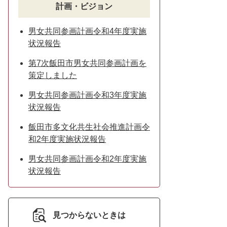
計画・ビジョン
男女共同参画計画令和4年度実施
状況報告
第7次飯田市男女共同参画計画を
策定しました
男女共同参画計画令和3年度実施
状況報告
飯田市多文化共生社会推進計画令
和2年度実施状況報告
男女共同参画計画令和2年度実施
状況報告
見つからないときは