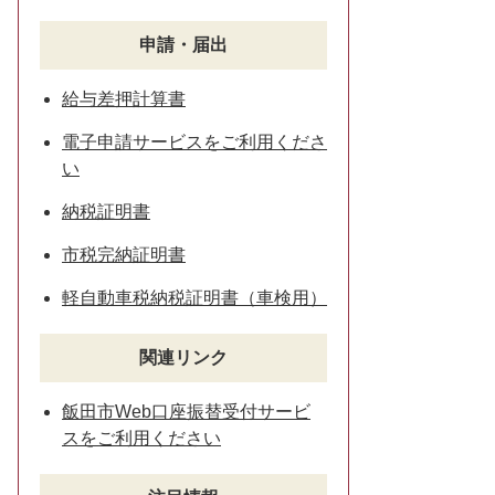
申請・届出
給与差押計算書
電子申請サービスをご利用くださ
い
納税証明書
市税完納証明書
軽自動車税納税証明書（車検用）
関連リンク
飯田市Web口座振替受付サービ
スをご利用ください