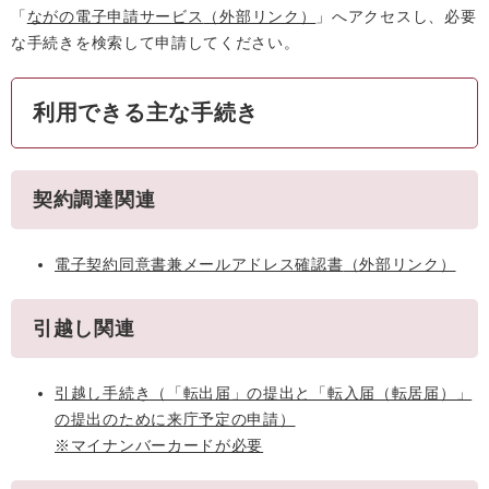
「
ながの電子申請サービス
（外部リンク）
」へアクセスし、必要
な手続きを検索して申請してください。
利用できる主な手続き
契約調達関連
電子契約同意書兼メールアドレス確認書
（外部リンク）
引越し関連
引越し手続き（「転出届」の提出と「転入届（転居届）」
の提出のために来庁予定の申請）
※マイナンバーカードが必要