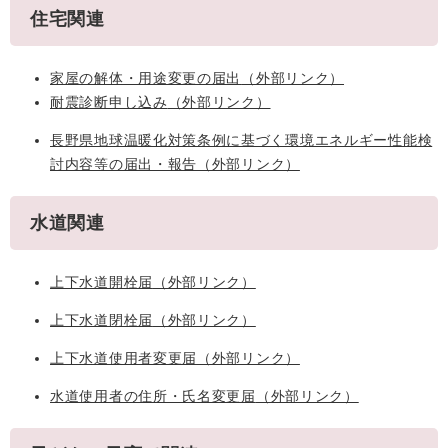
住宅関連
家屋の解体・用途変更の届出
（外部リンク）
耐震診断申し込み
（外部リンク）
長野県地球温暖化対策条例に基づく環境エネルギー性能検
討内容等の届出・報告
（外部リンク）
水道関連
上下水道開栓届
（外部リンク）
上下水道閉栓届
（外部リンク）
上下水道使用者変更届
（外部リンク）
水道使用者の住所・氏名変更届​
（外部リンク）