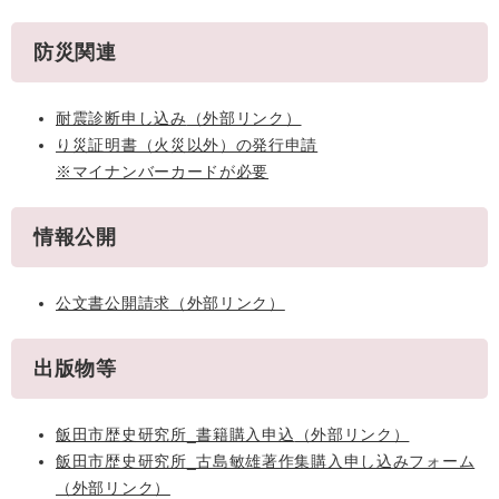
防災関連
耐震診断申し込み
（外部リンク）
り災証明書（火災以外）の発行申請
※マイナンバーカードが必要
情報公開
公文書公開請求
（外部リンク）
出版物等
飯田市歴史研究所_書籍購入申込
（外部リンク）
飯田市歴史研究所_古島敏雄著作集購入申し込みフォーム
（外部リンク）