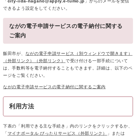
「
city-iida-nagano@apply.e-tumo.jp
」からのメールを受信
できるよう設定をしてください。
ながの電子申請サービスの電子納付に関する
ご案内
飯田市が、
ながの電子申請サービス（別ウィンドウで開きます）
（外部リンク）
（外部リンク）
で受け付ける一部手続について
は、手数料等を電子納付することもできます。詳細は、以下のペ
ージをご覧ください。
ながの電子申請サービスの電子納付に関するご案内
利用方法
下表の「利用できる主な手続き」内のリンクをクリックするか、
「
マイナポータル ぴったりサービス
（外部リンク）
」または