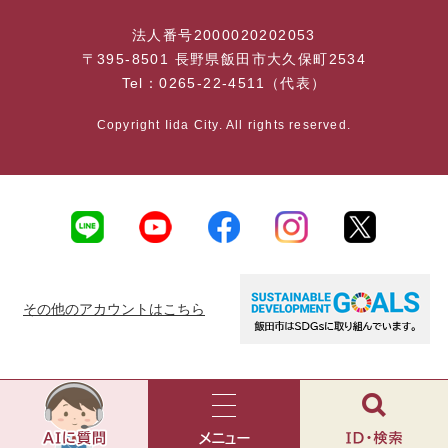
法人番号2000020202053
〒395-8501 長野県飯田市大久保町2534
Tel：0265-22-4511（代表）
Copyright Iida City. All rights reserved.
その他のアカウントはこちら
AI
チ
ャ
メ
検
ッ