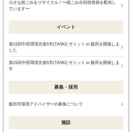
小さな紙ごみをリサイクル！〜紙ごみ分別啓発袋を配布し
ています〜
イベント
第15回中部環境先進5市(TASKI) サミット in 飯田を開催しま
した
第15回中部環境先進5市(TASKI) サミット in 飯田を開催しま
す
募集・採用
飯田市環境アドバイザーの募集について
施設