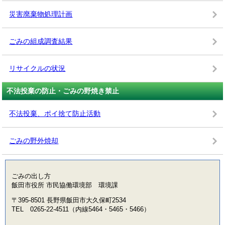
災害廃棄物処理計画
ごみの組成調査結果
リサイクルの状況
不法投棄の防止・ごみの野焼き禁止
不法投棄、ポイ捨て防止活動
ごみの野外焼却
ごみの出し方
飯田市役所 市民協働環境部 環境課
〒395-8501 長野県飯田市大久保町2534
TEL 0265-22-4511（内線5464・5465・5466）