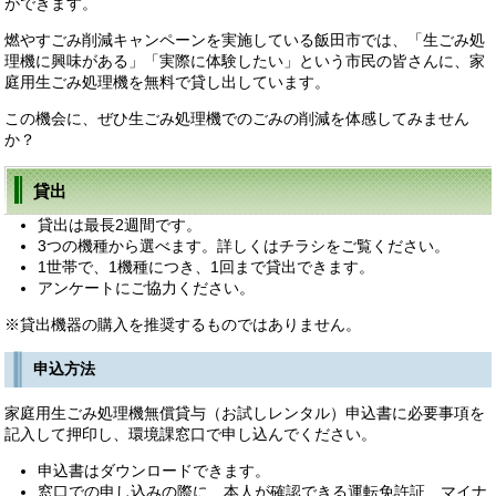
ができます。
燃やすごみ削減キャンペーンを実施している飯田市では、「生ごみ処
理機に興味がある」「実際に体験したい」という市民の皆さんに、家
庭用生ごみ処理機を無料で貸し出しています。
この機会に、ぜひ生ごみ処理機でのごみの削減を体感してみません
か？
貸出
貸出は最長2週間です。
3つの機種から選べます。詳しくはチラシをご覧ください。
1世帯で、1機種につき、1回まで貸出できます。
アンケートにご協力ください。
※貸出機器の購入を推奨するものではありません。
申込方法
家庭用生ごみ処理機無償貸与（お試しレンタル）申込書に必要事項を
記入して押印し、環境課窓口で申し込んでください。
申込書はダウンロードできます。
窓口での申し込みの際に、本人が確認できる運転免許証、マイナ