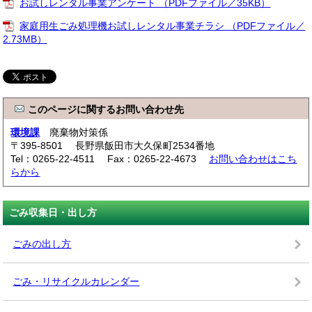
お試しレンタル事業アンケート （PDFファイル／35KB）
家庭用生ごみ処理機お試しレンタル事業チラシ （PDFファイル／
2.73MB）
このページに関するお問い合わせ先
環境課
廃棄物対策係
〒395-8501 長野県飯田市大久保町2534番地
Tel：0265-22-4511 Fax：0265-22-4673
お問い合わせはこち
らから
ごみ収集日・出し方
ごみの出し方
ごみ・リサイクルカレンダー