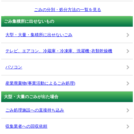
ごみの分別・処分方法の一覧を見る
ごみ集積所に出せないもの
大型・大量・集積所に出せないごみ
テレビ、エアコン、冷蔵庫・冷凍庫、洗濯機･衣類乾燥機
パソコン
産業廃棄物(事業活動によるごみ処理)
大型・大量のごみが出た場合
ごみ処理施設への直接持ち込み
収集業者への回収依頼