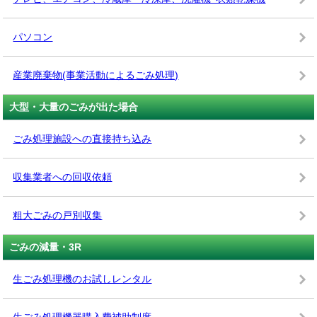
パソコン
産業廃棄物(事業活動によるごみ処理)
大型・大量のごみが出た場合
ごみ処理施設への直接持ち込み
収集業者への回収依頼
粗大ごみの戸別収集
ごみの減量・3R
生ごみ処理機のお試しレンタル