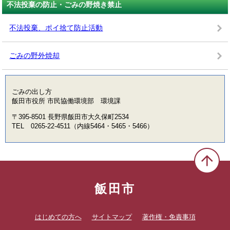
不法投棄の防止・ごみの野焼き禁止
不法投棄、ポイ捨て防止活動
ごみの野外焼却
ごみの出し方
飯田市役所 市民協働環境部 環境課
〒395-8501 長野県飯田市大久保町2534
TEL 0265-22-4511（内線5464・5465・5466）
飯田市
はじめての方へ
サイトマップ
著作権・免責事項