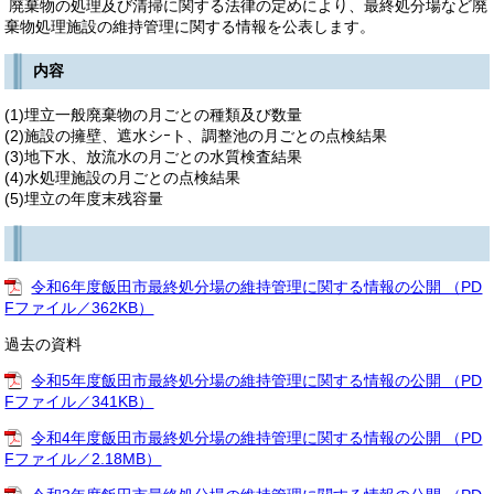
廃棄物の処理及び清掃に関する法律の定めにより、最終処分場など廃
棄物処理施設の維持管理に関する情報を公表します。
内容
(1)埋立一般廃棄物の月ごとの種類及び数量
(2)施設の擁壁、遮水シｰト、調整池の月ごとの点検結果
(3)地下水、放流水の月ごとの水質検査結果
(4)水処理施設の月ごとの点検結果
(5)埋立の年度末残容量
令和6年度飯田市最終処分場の維持管理に関する情報の公開 （PD
Fファイル／362KB）
過去の資料
令和5年度飯田市最終処分場の維持管理に関する情報の公開 （PD
Fファイル／341KB）
令和4年度飯田市最終処分場の維持管理に関する情報の公開 （PD
Fファイル／2.18MB）