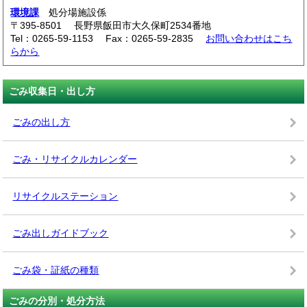
環境課
処分場施設係
〒395-8501 長野県飯田市大久保町2534番地
Tel：0265-59-1153 Fax：0265-59-2835
お問い合わせはこち
らから
ごみ収集日・出し方
ごみの出し方
ごみ・リサイクルカレンダー
リサイクルステーション
ごみ出しガイドブック
ごみ袋・証紙の種類
ごみの分別・処分方法