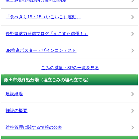
生ごみ処理機器購入費補助制度
「食べきり15・15（いこいこ）運動」
長野県魅力発信ブログ「えこすた信州！」
3R推進ポスターデザインコンテスト
ごみの減量・3Rの一覧を見る
飯田市最終処分場（埋立ごみの埋め立て地）
建設経過
施設の概要
維持管理に関する情報の公表