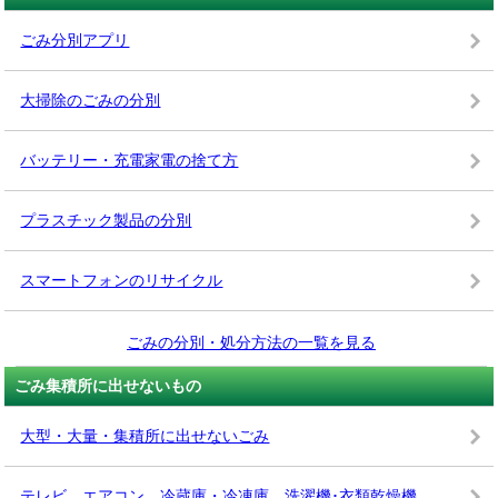
ごみ分別アプリ
大掃除のごみの分別
バッテリー・充電家電の捨て方
プラスチック製品の分別
スマートフォンのリサイクル
ごみの分別・処分方法の一覧を見る
ごみ集積所に出せないもの
大型・大量・集積所に出せないごみ
テレビ、エアコン、冷蔵庫・冷凍庫、洗濯機･衣類乾燥機