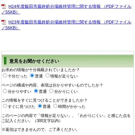
H24年度飯田市最終処分場維持管理に関する情報 （PDFファイル
／55KB）
H23年度飯田市最終処分場維持管理に関する情報 （PDFファイル
／56KB）
意見をお聞かせください
お求めの情報が十分掲載されていましたか？
十分だった
普通
情報が足りない
ページの構成や内容、表現は分かりやすいものでしたか？
分かりやすい
普通
分かりにくい
この情報をすぐに見つけることができましたか？
すぐに見つけた
普通
時間がかかった
このページの内容で「情報が足りない」、「わかりにくい」と感じた点を
ご記入ください。（300文字以内）
※返信はできませんので、ご了承ください。