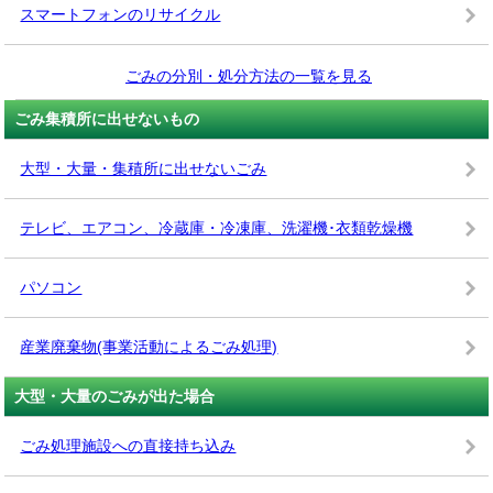
スマートフォンのリサイクル
ごみの分別・処分方法の一覧を見る
ごみ集積所に出せないもの
大型・大量・集積所に出せないごみ
テレビ、エアコン、冷蔵庫・冷凍庫、洗濯機･衣類乾燥機
パソコン
産業廃棄物(事業活動によるごみ処理)
大型・大量のごみが出た場合
ごみ処理施設への直接持ち込み