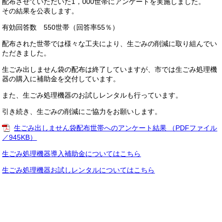
配布させていただいた1，000世帯にアンケートを実施しました。
その結果を公表します。
有効回答数 550世帯（回答率55％）
配布された世帯では様々な工夫により、生ごみの削減に取り組んでい
ただきました。
生ごみ出しません袋の配布は終了していますが、市では生ごみ処理機
器の購入に補助金を交付しています。
また、生ごみ処理機器のお試しレンタルも行っています。
引き続き、生ごみの削減にご協力をお願いします。
生ごみ出しません袋配布世帯へのアンケート結果 （PDFファイル
／945KB）
生ごみ処理機器導入補助金についてはこちら
生ごみ処理機器お試しレンタルについてはこちら