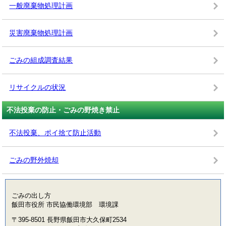
一般廃棄物処理計画
災害廃棄物処理計画
ごみの組成調査結果
リサイクルの状況
不法投棄の防止・ごみの野焼き禁止
不法投棄、ポイ捨て防止活動
ごみの野外焼却
ごみの出し方
飯田市役所 市民協働環境部 環境課
〒395-8501 長野県飯田市大久保町2534