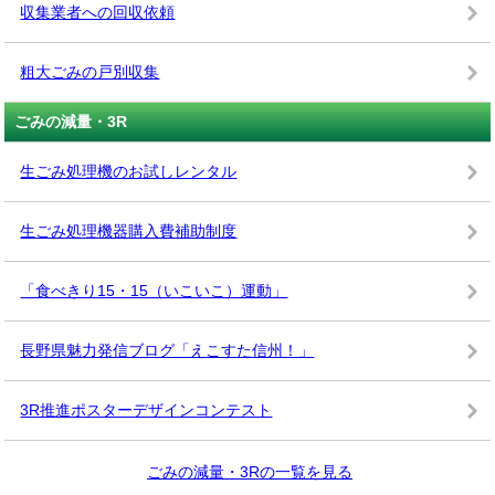
収集業者への回収依頼
粗大ごみの戸別収集
ごみの減量・3R
生ごみ処理機のお試しレンタル
生ごみ処理機器購入費補助制度
「食べきり15・15（いこいこ）運動」
長野県魅力発信ブログ「えこすた信州！」
3R推進ポスターデザインコンテスト
ごみの減量・3Rの一覧を見る