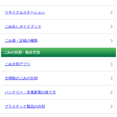
リサイクルステーション
ごみ出しガイドブック
ごみ袋・証紙の種類
ごみの分別・処分方法
ごみ分別アプリ
大掃除のごみの分別
バッテリー・充電家電の捨て方
プラスチック製品の分別