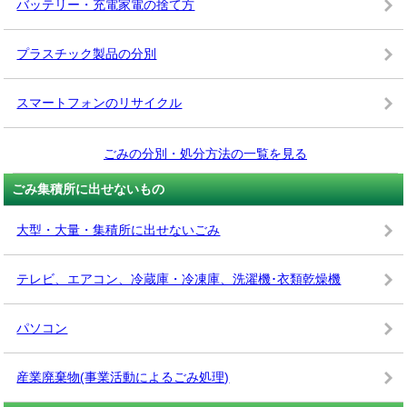
バッテリー・充電家電の捨て方
プラスチック製品の分別
スマートフォンのリサイクル
ごみの分別・処分方法の一覧を見る
ごみ集積所に出せないもの
大型・大量・集積所に出せないごみ
テレビ、エアコン、冷蔵庫・冷凍庫、洗濯機･衣類乾燥機
パソコン
産業廃棄物(事業活動によるごみ処理)