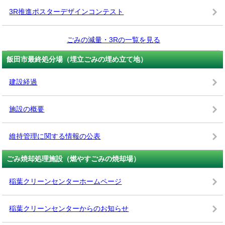
3R推進ポスターデザインコンテスト
ごみの減量・3Rの一覧を見る
飯田市最終処分場（埋立ごみの埋め立て地）
建設経過
施設の概要
維持管理に関する情報の公表
ごみ焼却処理施設（燃やすごみの焼却場）
稲葉クリーンセンターホームページ
稲葉クリーンセンターからのお知らせ