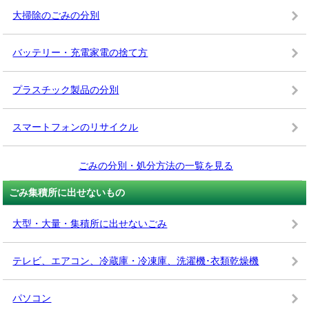
大掃除のごみの分別
バッテリー・充電家電の捨て方
プラスチック製品の分別
スマートフォンのリサイクル
ごみの分別・処分方法の一覧を見る
ごみ集積所に出せないもの
大型・大量・集積所に出せないごみ
テレビ、エアコン、冷蔵庫・冷凍庫、洗濯機･衣類乾燥機
パソコン