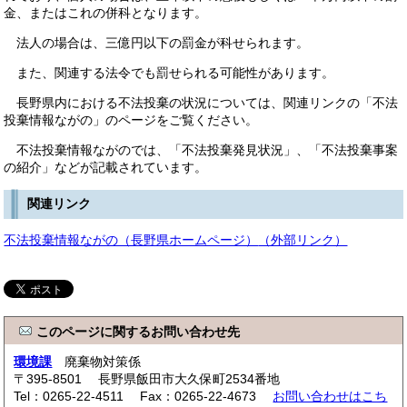
金、またはこれの併科となります。
法人の場合は、三億円以下の罰金が科せられます。
また、関連する法令でも罰せられる可能性があります。
長野県内における不法投棄の状況については、関連リンクの「不法
投棄情報ながの」のページをご覧ください。
不法投棄情報ながのでは、「不法投棄発見状況」、「不法投棄事案
の紹介」などが記載されています。
関連リンク
不法投棄情報ながの（長野県ホームページ）
（外部リンク）
このページに関するお問い合わせ先
環境課
廃棄物対策係
〒395-8501 長野県飯田市大久保町2534番地
Tel：0265-22-4511 Fax：0265-22-4673
お問い合わせはこち