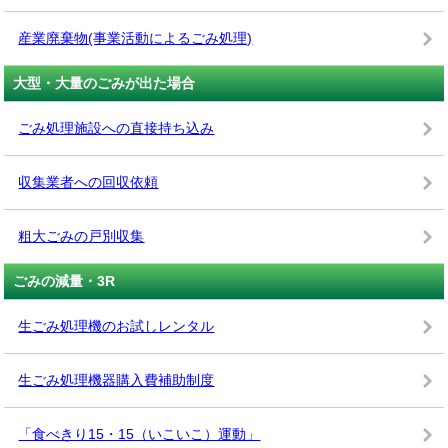
産業廃棄物(事業活動によるごみ処理)
大型・大量のごみが出た場合
ごみ処理施設への直接持ち込み
収集業者への回収依頼
粗大ごみの戸別収集
ごみの減量・3R
生ごみ処理機のお試しレンタル
生ごみ処理機器購入費補助制度
「食べきり15・15（いこいこ）運動」