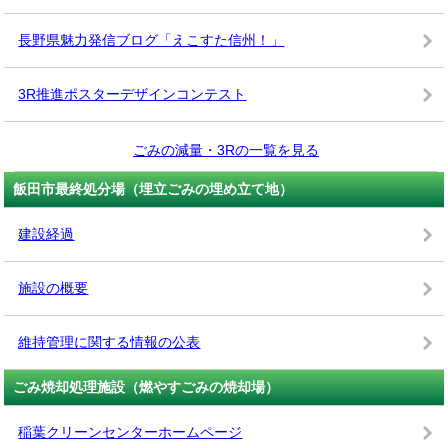
長野県魅力発信ブログ「えこすた信州！」
3R推進ポスターデザインコンテスト
ごみの減量・3Rの一覧を見る
飯田市最終処分場（埋立ごみの埋め立て地）
建設経過
施設の概要
維持管理に関する情報の公表
ごみ焼却処理施設（燃やすごみの焼却場）
稲葉クリーンセンターホームページ