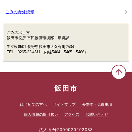
ごみの野外焼却
ごみの出し方
飯田市役所 市民協働環境部 環境課
〒395-8501 長野県飯田市大久保町2534
TEL 0265-22-4511（内線5464・5465・5466）
飯田市
はじめての方へ
サイトマップ
著作権・免責事項
個人情報の取り扱い
アクセス
お問い合わせ
法人番号2000020202053