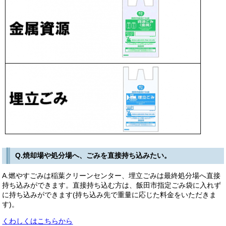
Q.焼却場や処分場へ、ごみを直接持ち込みたい。
A.燃やすごみは稲葉クリーンセンター、埋立ごみは最終処分場へ直接
持ち込みができます。直接持ち込む方は、飯田市指定ごみ袋に入れず
に持ち込みができます(持ち込み先で重量に応じた料金をいただきま
す)。
くわしくはこちらから