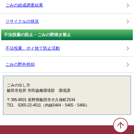
ごみの組成調査結果
リサイクルの状況
不法投棄の防止・ごみの野焼き禁止
不法投棄、ポイ捨て防止活動
ごみの野外焼却
ごみの出し方
飯田市役所 市民協働環境部 環境課
〒395-8501 長野県飯田市大久保町2534
TEL 0265-22-4511（内線5464・5465・5466）