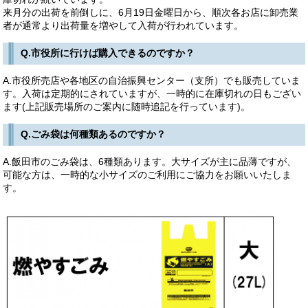
来月分の出荷を前倒しに、6月19日金曜日から、順次各お店に卸売業
者が通常より出荷量を増やして入荷が行われています。
Q.市役所に行けば購入できるのですか？
A.市役所売店や各地区の自治振興センター（支所）でも販売していま
す。入荷は定期的にされていますが、一時的に在庫切れの日もござい
ます(上記販売場所のご案内に随時追記を行っています)。
Q.ごみ袋は何種類あるのですか？
A.飯田市のごみ袋は、6種類あります。大サイズが主に品薄ですが、
可能な方は、一時的な小サイズのご利用にご協力をお願いいたしま
す。