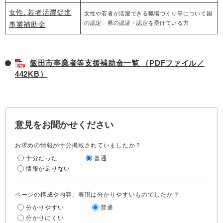
女性､若者活躍促進
女性や若者が活躍できる職場づくり等について国
の認定、県の認証・認定を受けている方
事業補助金
飯田市事業者等支援補助金一覧 （PDFファイル／
442KB）
意見をお聞かせください
お求めの情報が十分掲載されていましたか？
十分だった
普通
情報が足りない
ページの構成や内容、表現は分かりやすいものでしたか？
分かりやすい
普通
分かりにくい