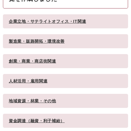
企業立地・サテライトオフィス・IT関連
製造業・販路開拓・環境改善
創業・商業・商店街関連
人材活用・雇用関連
地域資源・林業・その他
資金調達（融資・利子補給）