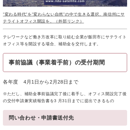
”変わる時代”を”変わらない自然”の中で生きる選択。南信州にサ
テライトオフィス開設を。
（外部リンク）
テレワークなど働き方改革に取り組む企業が飯田市にサテライト
オフィス等を開設する場合、補助金を交付します。
事前協議（事業着手前）の受付期間
各年度 4月1日から2月28日まで
※ただし、補助金事前協議完了後に着手し、オフィス開設完了後
の交付申請兼実績報告書を3 月31日までに提出できるもの
問い合わせ・申請書送付先