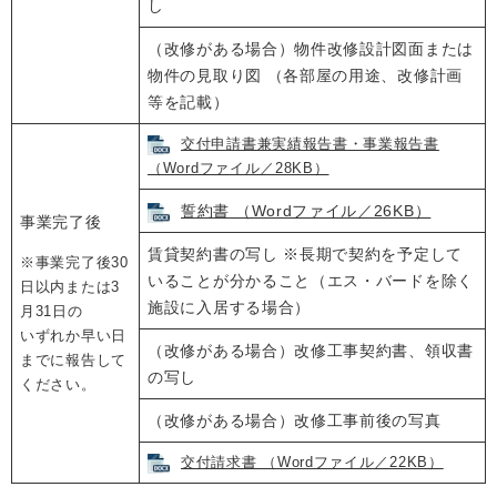
し
（改修がある場合）物件改修設計図面または
物件の⾒取り図 （各部屋の用途、改修計画
等を記載）
交付申請書兼実績報告書・事業報告書
（Wordファイル／28KB）
誓約書 （Wordファイル／26KB）
事業完了後
賃貸契約書の写し ※長期で契約を予定して
※事業完了後30
いることが分かること（エス・バードを除く
日以内または3
施設に入居する場合）
月31日の
いずれか早い日
（改修がある場合）改修工事契約書、領収書
までに報告して
の写し
ください。
（改修がある場合）改修工事前後の写真
交付請求書 （Wordファイル／22KB）