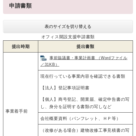
申請書類
表のサイズを切り替える
オフィス開設支援申請書類
提出時期
提出書類
事前協議書・事業計画書 （Wordファイル
／31KB）
現在行っている事業内容を確認できる書類
【法人】登記事項証明書
【個人】商号登記、開業届、確定申告書の写
し、身分を証明する書類の写しなど
事業着手前
会社概要資料（パンフレット、ＨＰ等）
（改修がある場合）建物改修工事見積書の写