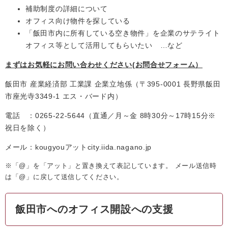
補助制度の詳細について
オフィス向け物件を探している
「飯田市内に所有している空き物件」を企業のサテライト
オフィス等として活用してもらいたい …など
まずはお気軽にお問い合わせください(お問合せフォーム）
飯田市 産業経済部 工業課 企業立地係（〒395-0001 長野県飯田
市座光寺3349-1 エス・バード内）
電話 ：0265-22-5644（直通／月～金 8時30分～17時15分※
祝日を除く）
メール：kougyouアットcity.iida.nagano.jp
※「@」を「アット」と置き換えて表記しています。 メール送信時
は「@」に戻して送信してください。
飯田市へのオフィス開設への支援