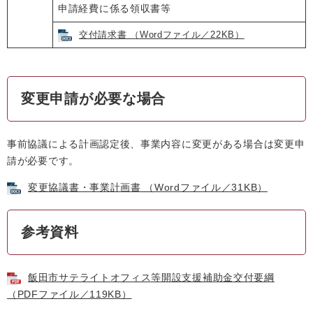
申請経費に係る領収書等
交付請求書 （Wordファイル／22KB）
変更申請が必要な場合
事前協議による計画認定後、事業内容に変更がある場合は変更申
請が必要です。
変更協議書・事業計画書 （Wordファイル／31KB）
参考資料
飯田市サテライトオフィス等開設支援補助金交付要綱
（PDFファイル／119KB）