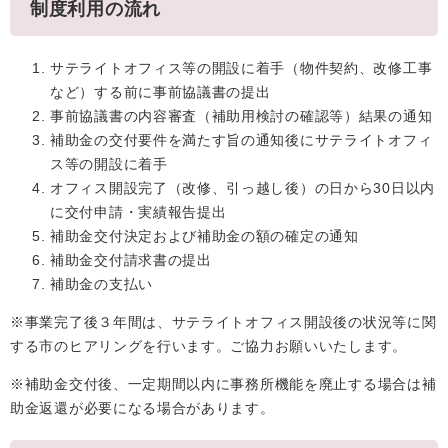
制度利用の流れ
サテライトオフィス等の開設に着手（物件契約、改修工事
など）する前に事前協議書の提出
事前協議書の内容審査（補助用検討の確認等）結果の通知
補助金の交付要件を満たす旨の通知後にサテライトオフィ
ス等の開設に着手
オフィス開設完了（改修、引っ越し後）の日から30日以内
に交付申請・実績報告提出
補助金交付決定および補助金の額の確定の通知
補助金交付請求書の提出
補助金の支払い
※事業完了後３年間は、サテライトオフィス開設後の状況等に関
する市のヒアリングを行います。ご協力お願いいたします。
※補助金交付後、一定期間以内に事務所機能を廃止する場合は補
助金返還が必要になる場合があります。