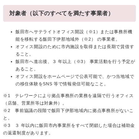
対象者（以下のすべてを満たす事業者）
飯田市へサテライトオフィス開設（※1）または事務所機
能を移転する飯田下伊那地域外（※2） の事業者。
オフィス開設のために市内施設を取得または長期で賃借す
ること。
飯田市へ進出後、３ 年以上（※3） 事業活動を行う予定が
あること。
オフィス開設をホームページで公表可能で、かつ当地域で
の移住体験をSNS 等で情報発信可能なこと。
※1 テレワークにより拠点事務所の業務を遠隔で行うオフィス
（店舗、営業所等は対象外）。
※2 事前協議の段階で飯田下伊那地域内に拠点事務所がないこ
と。
※3 ３ 年以内に飯田市内事業所をすべて閉鎖した場合は補助金
の返還制度があります。