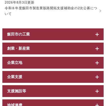
2026年8月3日更新
令和８年度飯田市製造業販路開拓支援補助金の2次公募につ
いて
飯田市の工業
創業・新産業
企業立地
企業支援
支援施設等
地域連携