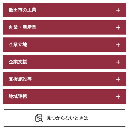
飯田市の工業
創業・新産業
企業立地
企業支援
支援施設等
地域連携
見つからないときは