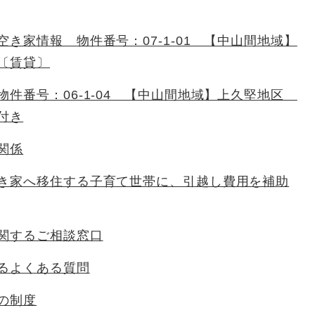
空き家情報 物件番号：07-1-01 【中山間地域】
〔賃貸〕
物件番号：06-1-04 【中山間地域】上久堅地区
付き
関係
き家へ移住する子育て世帯に、引越し費用を補助
関するご相談窓口
るよくある質問
の制度