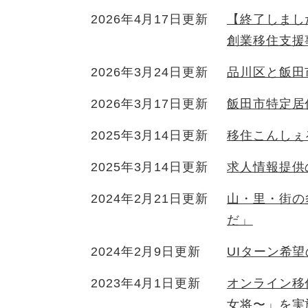
2026年4月17日更新
【終了しまし
創業移住支援
2026年3月24日更新
品川区と飯田
2026年3月17日更新
飯田市特定居
2025年3月14日更新
移住こんしぇ
2025年3月14日更新
求人情報提供
2024年2月21日更新
山・里・街の
だ」
2024年2月9日更新
UIターン希
2023年4月1日更新
オンライン移
女将〜」を実