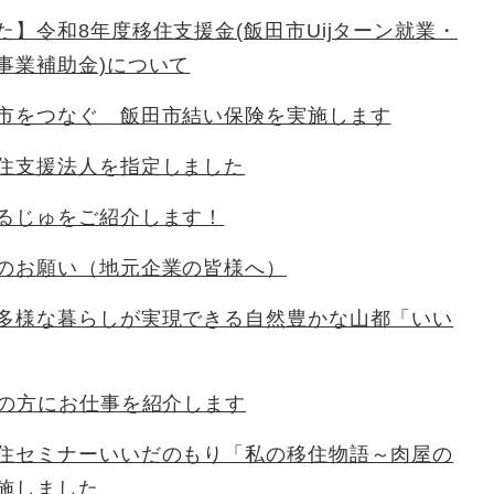
た】令和8年度移住支援金(飯田市Uijターン就業・
事業補助金)について
市をつなぐ 飯田市結い保険を実施します
住支援法人を指定しました
るじゅをご紹介します！
のお願い（地元企業の皆様へ）
多様な暮らしが実現できる自然豊かな山都「いい
望の方にお仕事を紹介します
住セミナーいいだのもり「私の移住物語～肉屋の
施しました