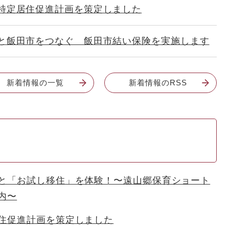
特定居住促進計画を策定しました
と飯田市をつなぐ 飯田市結い保険を実施します
新着情報の一覧
新着情報のRSS
と「お試し移住」を体験！〜遠山郷保育ショート
内〜
住促進計画を策定しました