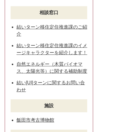
相談窓口
結いターン移住定住推進課のご紹
介
結いターン移住定住推進課のイメ
ージキャラクターを紹介します！
自然エネルギー（木質バイオマ
ス、太陽光等）に関する補助制度
結い[UI]ターンに関するお問い合
わせ
施設
飯田市考古博物館