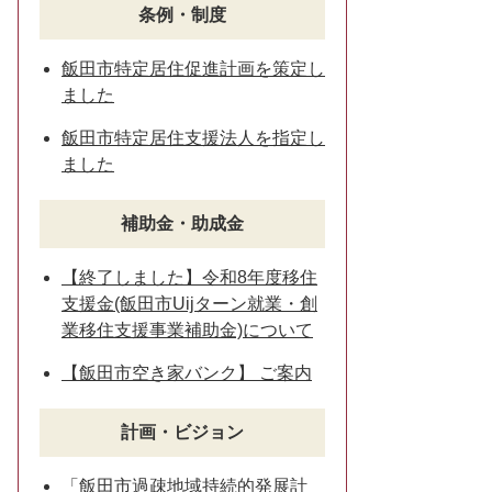
条例・制度
飯田市特定居住促進計画を策定し
ました
飯田市特定居住支援法人を指定し
ました
補助金・助成金
【終了しました】令和8年度移住
支援金(飯田市Uijターン就業・創
業移住支援事業補助金)について
【飯田市空き家バンク】 ご案内
計画・ビジョン
「飯田市過疎地域持続的発展計