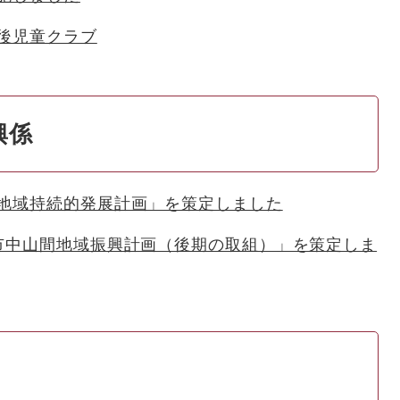
後児童クラブ
興係
地域持続的発展計画」を策定しました
市中山間地域振興計画（後期の取組）」を策定しま