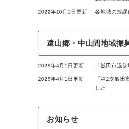
2022年10月1日更新
各地域の放課
遠山郷・中山間地域振
2026年4月1日更新
「飯田市過疎
2026年4月1日更新
「第2次飯田
した
お知らせ