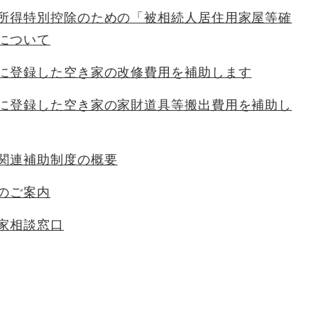
所得特別控除のための「被相続人居住用家屋等確
について
に登録した空き家の改修費用を補助します
に登録した空き家の家財道具等搬出費用を補助し
関連補助制度の概要
のご案内
家相談窓口