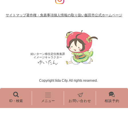
サイトマップ
著作権・免責事項
個人情報の取り扱い
飯田市公式ホームページ
結いターン移住定住推進課
イメージキャラクター
Copyright Iida City. All rights reserved.
ID・検索
メニュー
お問い合わせ
相談予約