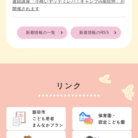
連続講座「小商いヤッテミレバ！キャンプin南信州」が
開催されます
新着情報の一覧
新着情報のRSS
リンク