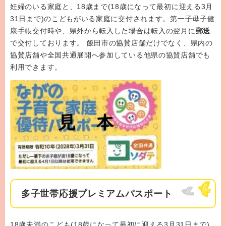
妊婦のいる家庭と、18歳まで(18歳になって最初に迎える3月
31日まで)のこどもがいる家庭に交付されます。第一子母子健
康手帳交付時や、県外から転入した場合は転入の翌月に
郵送
で交付しております。 飯田市の協賛店舗だけでなく、県内の
協賛店舗や全国共通展開へ参加している他県の協賛店舗でも
利用できます。
多子世帯応援プレミアムパスポート
18歳未満のこども(18歳になって最初に迎える3月31日まで)