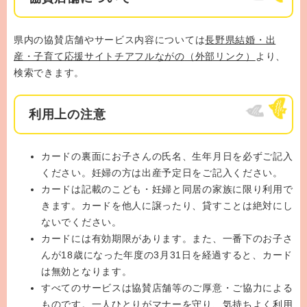
県内の協賛店舗やサービス内容については
長野県結婚・出
産・子育て応援サイトチアフルながの
（外部リンク）
より、
検索できます。
利用上の注意
カードの裏面にお子さんの氏名、生年月日を必ずご記入
ください。妊婦の方は出産予定日をご記入ください。
カードは記載のこども・妊婦と同居の家族に限り利用で
きます。カードを他人に譲ったり、貸すことは絶対にし
ないでください。
カードには有効期限があります。また、一番下のお子さ
んが18歳になった年度の3月31日を経過すると、カード
は無効となります。
すべてのサービスは協賛店舗等のご厚意・ご協力による
ものです。一人ひとりがマナーを守り、気持ちよく利用