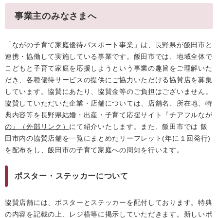
事業主のみなさまへ
「ながの子育て家庭優待パスポート事業」は、長野県が飯田市と
連携・協働して実施している事業です。飯田市では、地域全体で
こどもと子育て家庭を応援しようという事業の趣旨をご理解いた
だき、各種優待サービスの提供にご協力いただける協賛店を募集
しています。協賛にあたり、協賛金等のご負担はございません。
協賛していただいた企業・店舗については、店舗名、所在地、特
典内容等を
長野県結婚・出産・子育て応援サイト『チアフルなが
の』
（外部リンク）
にて紹介いたします。また、飯田市では 飯
田市内の協賛店舗を一覧にまとめたリーフレット(年に１回発行)
を配布をし、飯田市の子育て家庭への周知を行います。
ポスター・ステッカーについて
協賛店舗には、ポスターとステッカーを配付しております。特典
の内容を記載の上、レジ横等に掲示していただきます。新しいポ