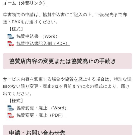
ォーム
（外部リンク）
◎書類での申請は、協賛申込書にご記入の上、下記宛先まで郵
送・FAXをお送りください。
【様式】
協賛申込書 （Word）
協賛申込書記入例（PDF）
協賛店内容の変更または協賛廃止の手続き
サービス内容を変更する場合や協賛を廃止する場合は、特別な理
由のない限り変更・廃止の1ヶ月前までに次の様式により、届け
出てください。
【様式】
協賛変更・廃止 （Word）
協賛変更・廃止（PDF）
申請・お問い合わせ先