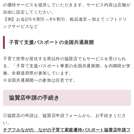
の優待サービスを提供していただきます。サービス内容は店舗が
自由に設定してください。
【例】お会計5％割引→8％割引、粗品進呈→加えてソフトドリ
ンクサービスなど
子育て支援パスポートの全国共通展開
子育て世帯が居住する県以外の協賛店でもサービスを受けられ
る、「子育て支援パスポート事業の全国共通展開」を内閣府が実
施、全都道府県が参加しています。
※全国共通展開への参加は任意です。
協賛店申請の手続き
◎協賛店の申請は、協賛店申請フォームから、お手続きくださ
い。
チアフルながの ながの子育て家庭優待パスポート協賛店申請フ