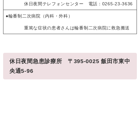
休日夜間テレフォンセンター 電話：0265-23-3636
●輪番制二次病院（内科・外科）
重篤な症状の患者さんは輪番制二次病院に救急搬送
休日夜間急患診療所 〒395-0025 飯田市東中
央通5-96