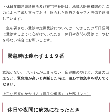
・休日夜間急患診療所及び在宅当番医は、地域の医療機関のご協
力によって成り立っており、限られた医療スタッフと設備で運用
しています。
・急を要さない受診や定期受診については、できるだけ平日昼間
に受診するように心がけていただき、休日や夜間の受診は、やむ
を得ない場合にお願いします。
緊急時は迷わず１１９番
意識がない、けいれんが止まらない、広範囲のやけど、大量の出
血など、
緊急性が高いと判断した時は、迷わず救急車を呼んでく
ださい。
上手な医療のかかり方（厚生労働省）
（外部リンク）
休日や夜間に病気になったとき