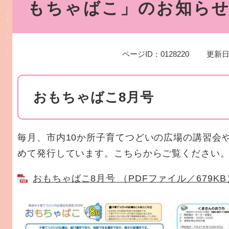
もちゃばこ」のお知ら
ページID：0128220
更新日
おもちゃばこ8月号
毎月、市内10か所子育てつどいの広場の講習会
めて発行しています。こちらからご覧ください
おもちゃばこ8月号 （PDFファイル／679KB