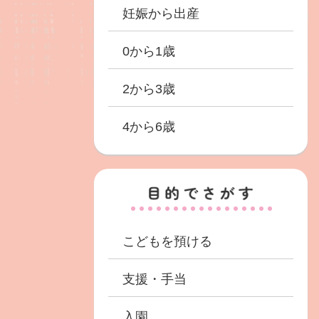
妊娠から出産
0から1歳
2から3歳
4から6歳
こどもを預ける
支援・手当
入園