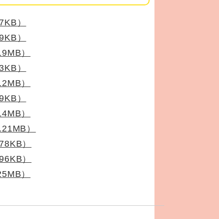
7KB）
9KB）
9MB）
3KB）
2MB）
9KB）
4MB）
21MB）
78KB）
96KB）
5MB）