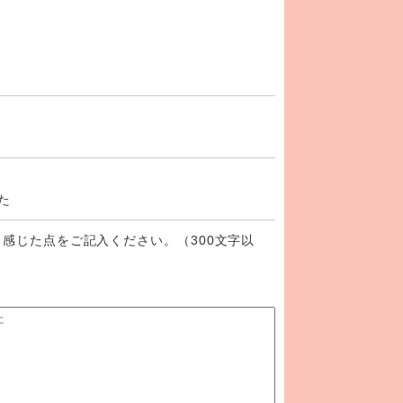
た
感じた点をご記入ください。（300文字以