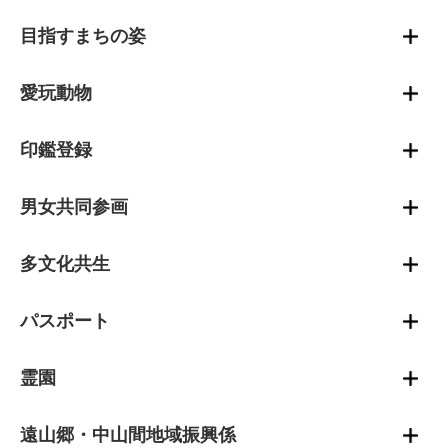
目指すまちの姿
愛玩動物
印鑑登録
男女共同参画
多文化共生
パスポート
霊園
遠山郷・中山間地域振興係