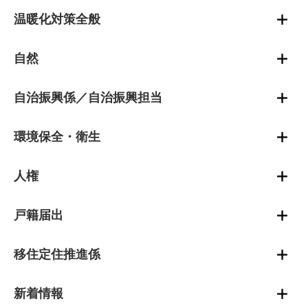
温暖化対策全般
自然
自治振興係／自治振興担当
環境保全・衛生
人権
戸籍届出
移住定住推進係
新着情報