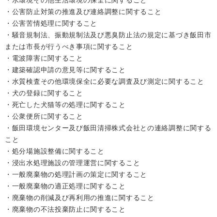
・水環境その他生活環境の保全に関すること
・公害防止対策の推進及び連絡調整に関すること
・公害苦情処理に関すること
・騒音規制法、振動規制法及び悪臭防止法の規定に基づき飯田市
または市長が行うべき事項に関すること
・電波障害に関すること
・建築確認申請の意見等に関すること
・水質検査その他環境保全に必要な調査及び測定に関すること
・犬の登録に関すること
・死亡した犬猫等の処理に関すること
・公衆便所に関すること
・飯田環境センター及び飯田清掃株式会社との連絡調整に関する
こと
・処分場施設整備に関すること
・浸出水処理施設の管理運営に関すること
・一般廃棄物の処理計画の策定に関すること
・一般廃棄物の適正処理に関すること
・廃棄物の削減及び再利用の推進に関すること
・廃棄物の不法投棄防止に関すること