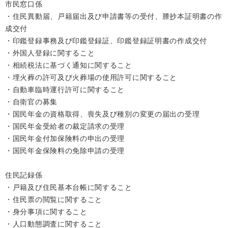
市民窓口係
・住民異動届、戸籍届出及び申請書等の受付、謄抄本証明書の作
成交付
・印鑑登録事務及び印鑑登録証、印鑑登録証明書の作成交付
・外国人登録に関すること
・相続税法に基づく通知に関すること
・埋火葬の許可及び火葬場の使用許可に関すること
・自動車臨時運行許可に関すること
・自衛官の募集
・国民年金の資格取得、喪失及び種別の変更の届出の受理
・国民年金受給者の裁定請求の受理
・国民年金付加保険料の申出の受理
・国民年金保険料の免除申請の受理
住民記録係
・戸籍及び住民基本台帳に関すること
・住民票の閲覧に関すること
・身分事項に関すること
・人口動態調査に関すること