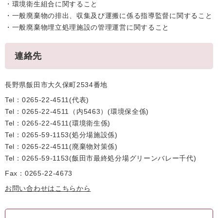
・環境衛生組合に関すること
・一般廃棄物の排出、収集及び運搬に係る指導監督に関すること
・一般廃棄物埋立処理施設の管理運営に関すること
連絡先
長野県飯田市大久保町2534番地
Tel：0265-22-4511
代表
Tel：0265-22-4511（内5463）
環境保全係
Tel：0265-22-4511
環境衛生係
Tel：0265-59-1153
処分場施設係
Tel：0265-22-4511
廃棄物対策係
Tel：0265-59-1153
飯田市最終処分場グリーンバレー千代
Fax：0265-22-4673
お問い合わせはこちらから