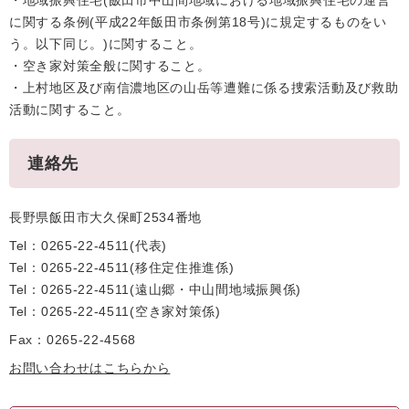
・地域振興住宅(飯田市中山間地域における地域振興住宅の運営
に関する条例(平成22年飯田市条例第18号)に規定するものをい
う。以下同じ。)に関すること。
・空き家対策全般に関すること。
・上村地区及び南信濃地区の山岳等遭難に係る捜索活動及び救助
活動に関すること。
連絡先
長野県飯田市大久保町2534番地
Tel：0265-22-4511
代表
Tel：0265-22-4511
移住定住推進係
Tel：0265-22-4511
遠山郷・中山間地域振興係
Tel：0265-22-4511
空き家対策係
Fax：0265-22-4568
お問い合わせはこちらから