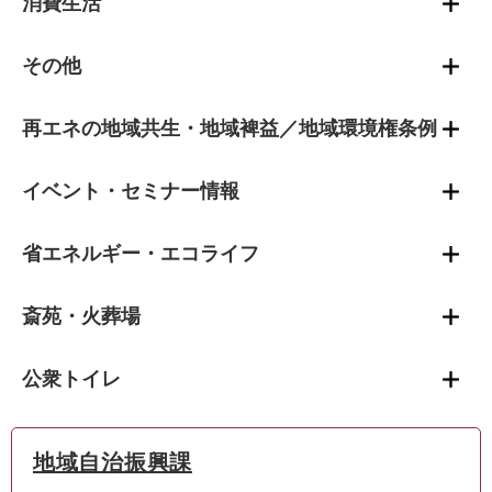
消費生活
その他
再エネの地域共生・地域裨益／地域環境権条例
イベント・セミナー情報
省エネルギー・エコライフ
斎苑・火葬場
公衆トイレ
地域自治振興課