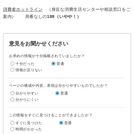
消費者ホットライン
（身近な消費生活センターや相談窓口をご
案内） 局番なしの
188（いやや！）
意見をお聞かせください
お求めの情報が十分掲載されていましたか？
十分だった
普通
情報が足りない
ページの構成や内容、表現は分かりやすいものでしたか？
分かりやすい
普通
分かりにくい
この情報をすぐに見つけることができましたか？
すぐに見つけた
普通
時間がかかった