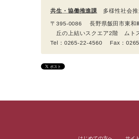
共生・協働推進課
多様性社会推
〒395-0086 長野県飯田市東和
丘の上結いスクエア2階 ム
Tel：0265-22-4560 Fax：026
はじめての方へ
サイ