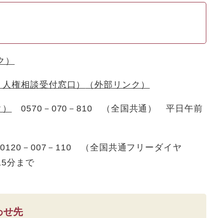
ク）
ト人権相談受付窓口）
（外部リンク）
ク）
0570－070－810 （全国共通） 平日午前
0120－007－110 （全国共通フリーダイヤ
15分まで
わせ先