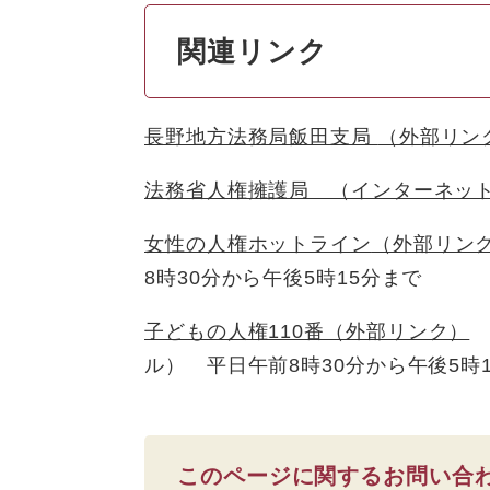
関連リンク
長野地方法務局飯田支局
（外部リン
法務省人権擁護局 （インターネッ
女性の人権ホットライン
（外部リン
8時30分から午後5時15分まで
子どもの人権110番
（外部リンク）
ル） 平日午前8時30分から午後5時
このページに関するお問い合