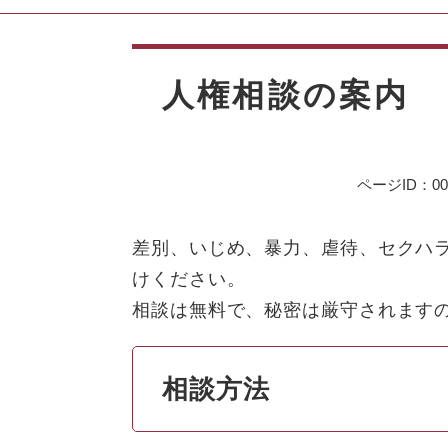
本
文
人権相談の案内
ページID：006
差別、いじめ、暴力、虐待、セクハ
けください。
相談は無料で、秘密は厳守されます
相談方法