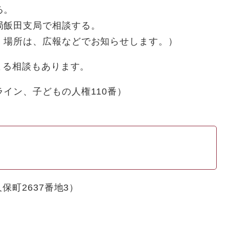
る。
局飯田支局で相談する。
・場所は、広報などでお知らせします。）
よる相談もあります。
イン、子どもの人権110番）
町2637番地3）