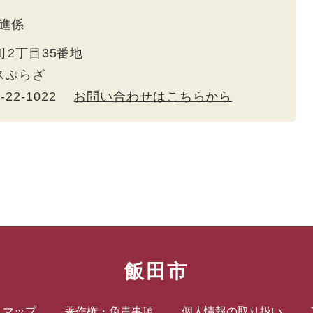
進係
町2丁目35番地
トスぷらざ
5-22-1022
お問い合わせはこちらから
飯田市
トマップ
著作権・免責事項
個人情報の取り扱い