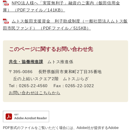
NPO法人様へ「実質無利子」融資のご案内（飯田信用金
庫） （PDFファイル／141KB）
ムトス飯田支援資金 利子助成制度（一般社団法人ムトス飯
田市民ファンド） （PDFファイル／515KB）
このページに関するお問い合わせ先
共生・協働推進課
ムトス推進係
〒395-0086 長野県飯田市東和町2丁目35番地
丘の上結いスクエア2階 ムトスぷらざ
Tel：0265-22-4560 Fax：0265-22-1022
お問い合わせはこちらから
PDF形式のファイルをご覧いただく場合には、Adobe社が提供するAdobe