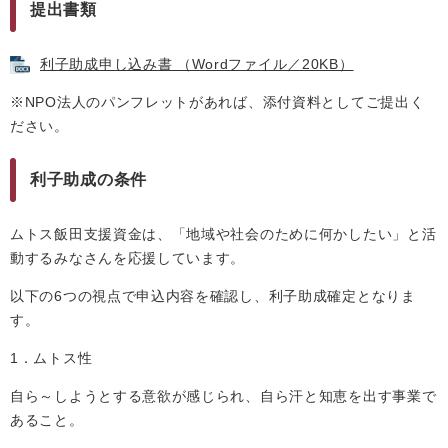
提出書類
利子助成申し込み書 （Wordファイル／20KB）
※NPO法人のパンフレットがあれば、添付資料としてご提出く
ださい。
利子助成の条件
ムトス飯田支援資金は、「地域や社会のために何かしたい」と活
動するみなさんを応援しています。
以下の6つの視点で申込内容を確認し、利子助成確定となりま
す。
1．ムトス性
自ら～しようとする意欲が感じられ、自ら汗と知恵を出す事業で
あること。