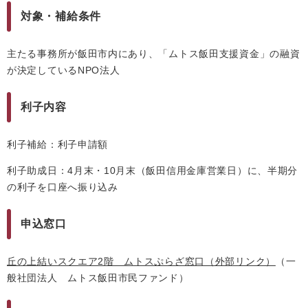
対象・補給条件
主たる事務所が飯田市内にあり、「ムトス飯田支援資金」の融資
が決定しているNPO法人
利子内容
利子補給：利子申請額
利子助成日：4月末・10月末（飯田信用金庫営業日）に、半期分
の利子を口座へ振り込み
申込窓口
丘の上結いスクエア2階 ムトスぷらざ窓口
（外部リンク）
（一
般社団法人 ムトス飯田市民ファンド）