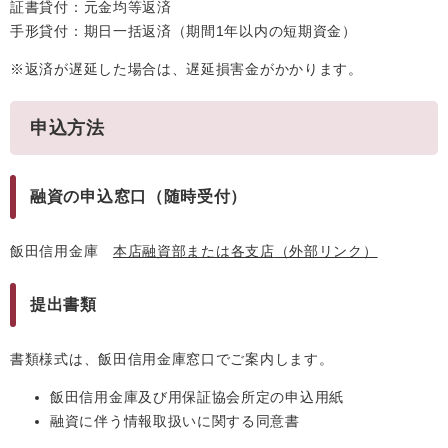
証書貸付：元金均等返済
手形貸付：期日一括返済（期間1年以内の短期資金）
※返済が遅延した場合は、遅延損害金がかかります。
申込方法
融資の申込窓口（随時受付）
飯田信用金庫
本店融資部または各支店
（外部リンク）
提出書類
書類様式は、飯田信用金庫窓口でご案内します。
飯田信用金庫及び用保証協会所定の申込用紙
融資に伴う情報取扱いに関する同意書