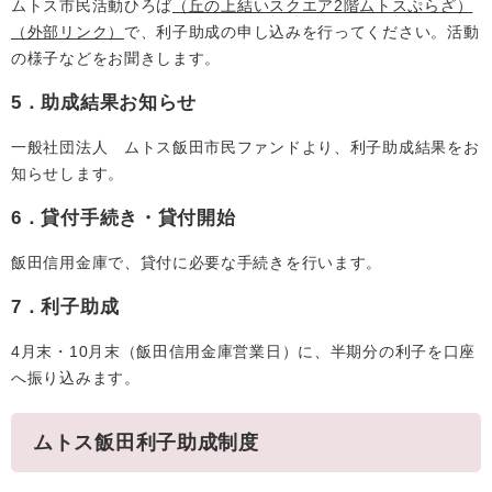
ムトス市民活動ひろば
（丘の上結いスクエア2階ムトスぷらざ）
（外部リンク）
で、利子助成の申し込みを行ってください。活動
の様子などをお聞きします。
5．助成結果お知らせ
一般社団法人 ムトス飯田市民ファンドより、利子助成結果をお
知らせします。
6．貸付手続き・貸付開始
飯田信用金庫で、貸付に必要な手続きを行います。
7．利子助成
4月末・10月末（飯田信用金庫営業日）に、半期分の利子を口座
へ振り込みます。
ムトス飯田利子助成制度