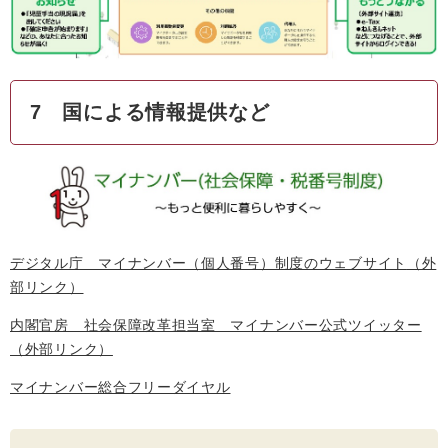
7 国による情報提供など
デジタル庁 マイナンバー（個人番号）制度のウェブサイト
（外
部リンク）
内閣官房 社会保障改革担当室 マイナンバー公式ツイッター
（外部リンク）
マイナンバー総合フリーダイヤル