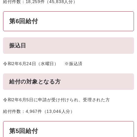
給付件数：18,259件（45,838人分）
第6回給付
振込日
令和2年6月24日（水曜日） ※振込済
給付の対象となる方
令和2年6月5日に申請が受け付けられ、受理された方
給付件数：4,967件（13,046人分）
第5回給付