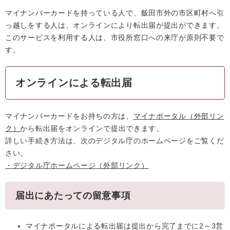
マイナンバーカードを持っている人で、飯田市外の市区町村へ引
っ越しをする人は、オンラインにより転出届が提出ができます。
このサービスを利用する人は、市役所窓口への来庁が原則不要で
す。
オンラインによる転出届
マイナンバーカードをお持ちの方は、
マイナポータル
（外部リン
ク）
から転出届をオンラインで提出できます。
詳しい手続き方法は、次のデジタル庁のホームページをご覧くだ
さい。
・デジタル庁ホームページ
（外部リンク）
届出にあたっての留意事項
マイナポータルによる転出届は提出から完了までに2～3営