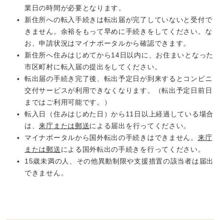
業日の時間が必要となります。
新住所への転入手続きは転出届が完了していないと受付で
きません。余裕をもって早めに手続きをしてください。な
お、申請状況はマイナポータルから確認できます。
新住所へ住みはじめてから14日以内に、お住まいとなった
市区町村に転入届の提出をしてください。
転出届の手続き完了後、転出予定日が到来するとコンビニ
交付サービスが利用できなくなります。（転出予定日前日
まではご利用可能です。）
転入日（住みはじめた日）から11日以上経過している場合
は、
来庁または郵送
による届出を行ってください。
マイナポータルから国外転出の手続きはできません。
来庁
または郵送
による国外転出の手続きを行ってください。
15歳未満の人、その他異動制限や支援措置の該当者は届出
できません。