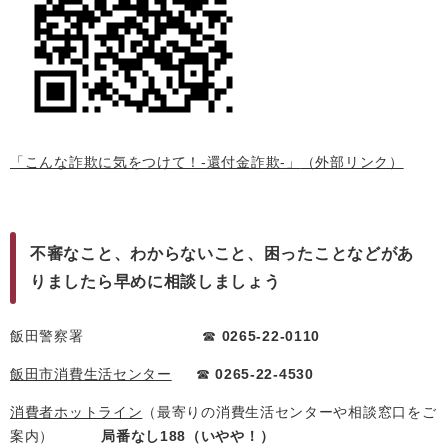
「こんな詐欺に気をつけて！-還付金詐欺-」
（外部リンク）
不審なこと、わからないこと、困ったことなどがあ
りましたら早めに相談しましょう
飯田警察署 ☎
0265-22-0110
飯田市消費生活センター
☎
0265-22-4530
消費者ホットライン
（最寄りの消費生活センターや相談窓口をご
案内）
局番なし188（いやや！）