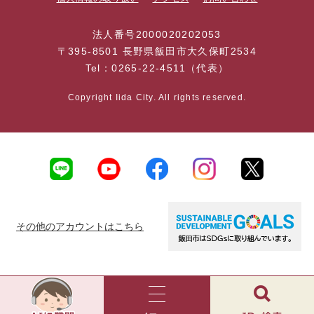
法人番号2000020202053
〒395-8501 長野県飯田市大久保町2534
Tel：0265-22-4511（代表）
Copyright Iida City. All rights reserved.
その他のアカウントはこちら
AI
チ
ャ
メ
検