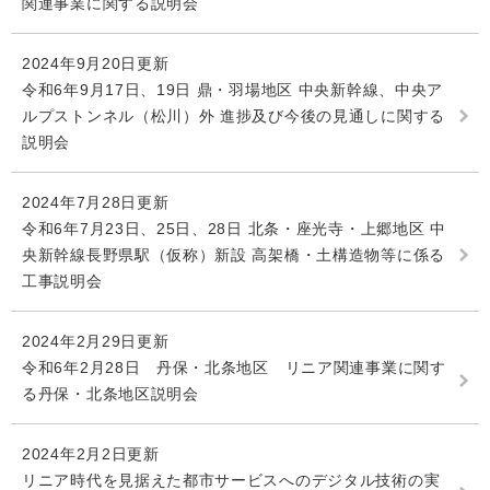
関連事業に関する説明会
2024年9月20日更新
令和6年9月17日、19日 鼎・羽場地区 中央新幹線、中央ア
ルプストンネル（松川）外 進捗及び今後の見通しに関する
説明会
2024年7月28日更新
令和6年7月23日、25日、28日 北条・座光寺・上郷地区 中
央新幹線長野県駅（仮称）新設 高架橋・土構造物等に係る
工事説明会
2024年2月29日更新
令和6年2月28日 丹保・北条地区 リニア関連事業に関す
る丹保・北条地区説明会
2024年2月2日更新
リニア時代を見据えた都市サービスへのデジタル技術の実