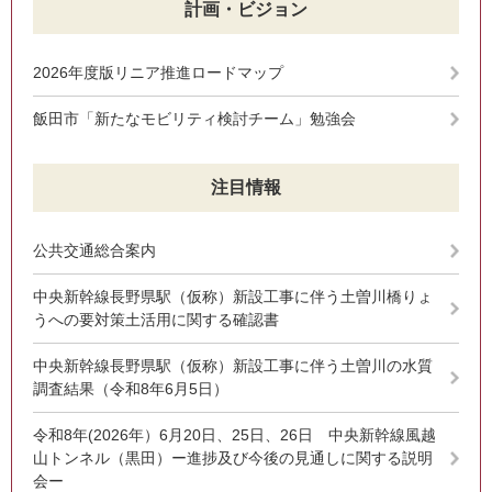
計画・ビジョン
2026年度版リニア推進ロードマップ
飯田市「新たなモビリティ検討チーム」勉強会
注目情報
公共交通総合案内
中央新幹線長野県駅（仮称）新設工事に伴う土曽川橋りょ
うへの要対策土活用に関する確認書
中央新幹線長野県駅（仮称）新設工事に伴う土曽川の水質
調査結果（令和8年6月5日）
令和8年(2026年）6月20日、25日、26日 中央新幹線風越
山トンネル（黒田）ー進捗及び今後の見通しに関する説明
会ー