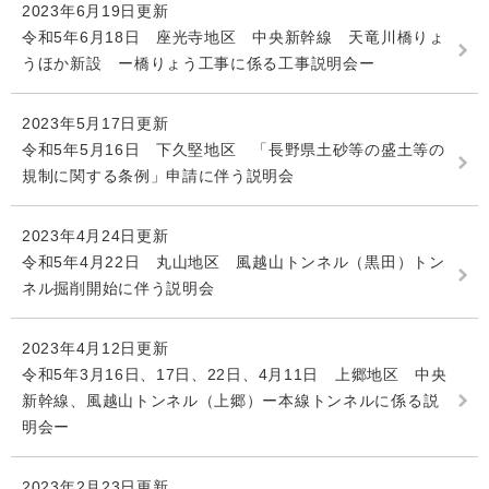
2023年6月19日更新
令和5年6月18日 座光寺地区 中央新幹線 天竜川橋りょ
うほか新設 ー橋りょう工事に係る工事説明会ー
2023年5月17日更新
令和5年5月16日 下久堅地区 「長野県土砂等の盛土等の
規制に関する条例」申請に伴う説明会
2023年4月24日更新
令和5年4月22日 丸山地区 風越山トンネル（黒田）トン
ネル掘削開始に伴う説明会
2023年4月12日更新
令和5年3月16日、17日、22日、4月11日 上郷地区 中央
新幹線、風越山トンネル（上郷）ー本線トンネルに係る説
明会ー
2023年2月23日更新