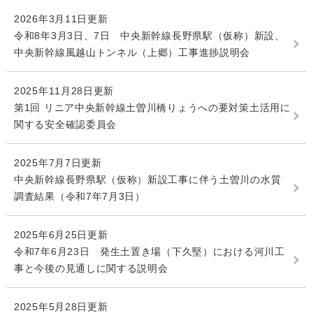
2026年3月11日更新
令和8年3月3日、7日 中央新幹線長野県駅（仮称）新設、
中央新幹線風越山トンネル（上郷）工事進捗説明会
2025年11月28日更新
第1回 リニア中央新幹線土曽川橋りょうへの要対策土活用に
関する安全確認委員会
2025年7月7日更新
中央新幹線長野県駅（仮称）新設工事に伴う土曽川の水質
調査結果（令和7年7月3日）
2025年6月25日更新
令和7年6月23日 発生土置き場（下久堅）における河川工
事と今後の見通しに関する説明会
2025年5月28日更新