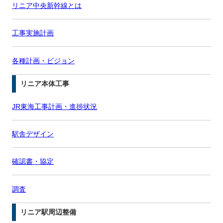
リニア中央新幹線とは
工事実施計画
各種計画・ビジョン
リニア本体工事
JR東海工事計画・進捗状況
駅舎デザイン
確認書・協定
調査
リニア駅周辺整備