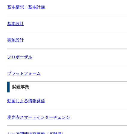
基本構想・基本計画
基本設計
実施設計
プロポーザル
プラットフォーム
関連事業
動画による情報発信
座光寺スマートインターチェンジ
リニア関連道路整備（長野県）