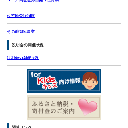
代替地登録制度
その他関連事業
説明会の開催状況
説明会の開催状況
関連リンク