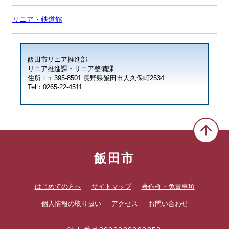
リニア・鉄道館
飯田市リニア推進部
リニア推進課・リニア整備課
住所：〒395-8501 長野県飯田市大久保町2534
Tel：0265-22-4511
飯田市
はじめての方へ
サイトマップ
著作権・免責事項
個人情報の取り扱い
アクセス
お問い合わせ