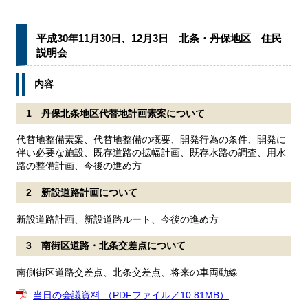
平成30年11月30日、12月3日 北条・丹保地区 住民
説明会
内容
1 丹保北条地区代替地計画素案について
代替地整備素案、代替地整備の概要、開発行為の条件、開発に
伴い必要な施設、既存道路の拡幅計画、既存水路の調査、用水
路の整備計画、今後の進め方
2 新設道路計画について
新設道路計画、新設道路ルート、今後の進め方
3 南街区道路・北条交差点について
南側街区道路交差点、北条交差点、将来の車両動線
当日の会議資料 （PDFファイル／10.81MB）