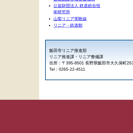
公益財団法人 鉄道総合技
術研究所
山梨リニア実験線
リニア・鉄道館
飯田市リニア推進部
リニア推進課・リニア整備課
住所：〒395-8501 長野県飯田市大久保町25
Tel：0265-22-4511