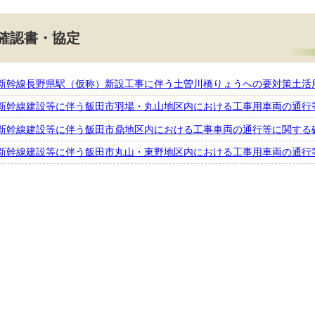
確認書・協定
新幹線長野県駅（仮称）新設工事に伴う土曽川橋りょうへの要対策土活
新幹線建設等に伴う飯田市羽場・丸山地区内における工事用車両の通行
新幹線建設等に伴う飯田市鼎地区内における工事車両の通行等に関する
新幹線建設等に伴う飯田市丸山・東野地区内における工事用車両の通行