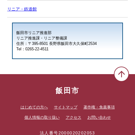
リニア・鉄道館
飯田市リニア推進部
リニア推進課・リニア整備課
住所：〒395-8501 長野県飯田市大久保町2534
Tel：0265-22-4511
飯田市
はじめての方へ
サイトマップ
著作権・免責事項
個人情報の取り扱い
アクセス
お問い合わせ
法人番号2000020202053