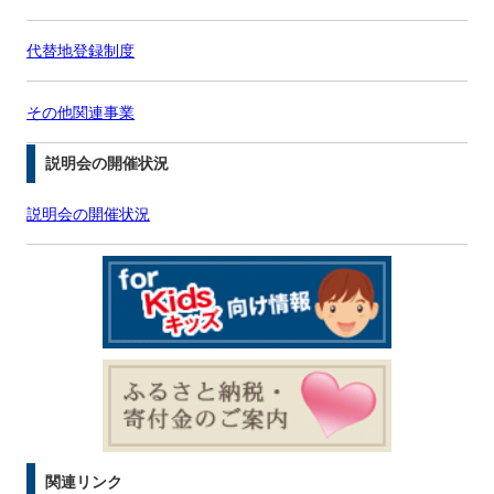
代替地登録制度
その他関連事業
説明会の開催状況
説明会の開催状況
関連リンク