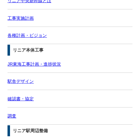
リニア中央新幹線とは
工事実施計画
各種計画・ビジョン
リニア本体工事
JR東海工事計画・進捗状況
駅舎デザイン
確認書・協定
調査
リニア駅周辺整備