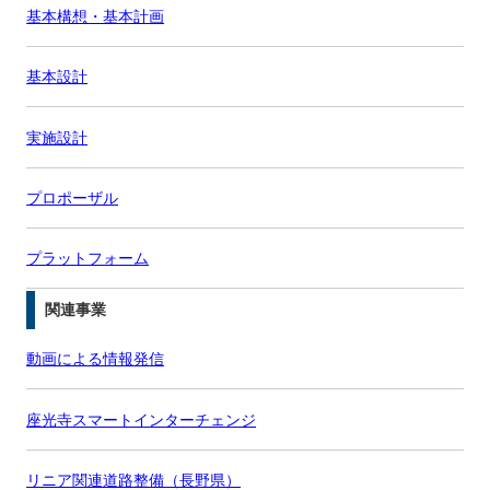
基本構想・基本計画
基本設計
実施設計
プロポーザル
プラットフォーム
関連事業
動画による情報発信
座光寺スマートインターチェンジ
リニア関連道路整備（長野県）