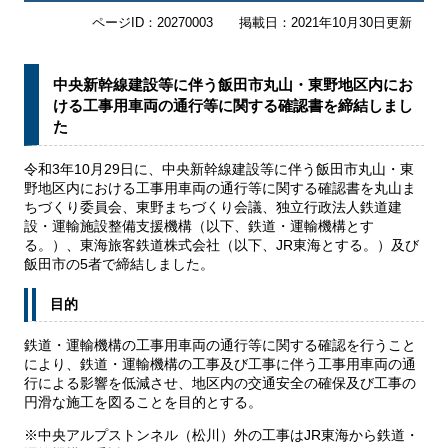
ページID：20270003
掲載日：2021年10月30日更新
中央新幹線建設等に伴う飯田市丸山・東野地区内にお
ける工事用車両の通行等に関する確認書を締結しまし
た
令和3年10月29日に、中央新幹線建設等に伴う飯田市丸山・東
野地区内における工事用車両の通行等に関する確認書を丸山ま
ちづくり委員会、東野まちづくり会議、独立行政法人鉄道建
設・運輸施設整備支援機構（以下、鉄道・運輸機構とす
る。）、東海旅客鉄道株式会社（以下、JR東海とする。）及び
飯田市の5者で締結しました。
目的
鉄道・運輸機構の工事用車両の通行等に関する確認を行うこと
により、鉄道・運輸機構の工事及び工事に伴う工事用車両の通
行による影響を低減させ、地区内の交通安全の確保及び工事の
円滑な施工を図ることを目的とする。
※中央アルプストンネル（松川）外の工事はJR東海から鉄道・