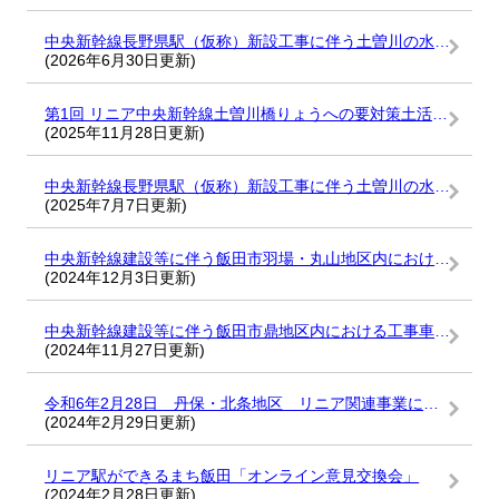
中央新幹線長野県駅（仮称）新設工事に伴う土曽川の水質調査結果（令和8年6月5日）
(2026年6月30日更新)
第1回 リニア中央新幹線土曽川橋りょうへの要対策土活用に関する安全確認委員会
(2025年11月28日更新)
中央新幹線長野県駅（仮称）新設工事に伴う土曽川の水質調査結果（令和7年7月3日）
(2025年7月7日更新)
中央新幹線建設等に伴う飯田市羽場・丸山地区内における工事用車両の通行等に関する確認書
(2024年12月3日更新)
中央新幹線建設等に伴う飯田市鼎地区内における工事車両の通行等に関する確認書
(2024年11月27日更新)
令和6年2月28日 丹保・北条地区 リニア関連事業に関する丹保・北条地区説明会
(2024年2月29日更新)
リニア駅ができるまち飯田「オンライン意見交換会」
(2024年2月28日更新)