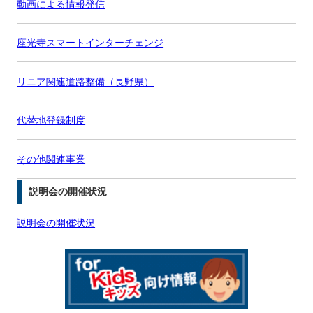
動画による情報発信
座光寺スマートインターチェンジ
リニア関連道路整備（長野県）
代替地登録制度
その他関連事業
説明会の開催状況
説明会の開催状況