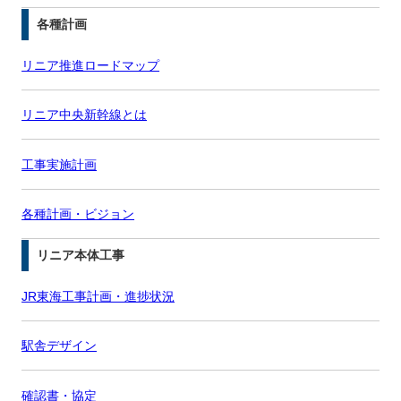
各種計画
リニア推進ロードマップ
リニア中央新幹線とは
工事実施計画
各種計画・ビジョン
リニア本体工事
JR東海工事計画・進捗状況
駅舎デザイン
確認書・協定