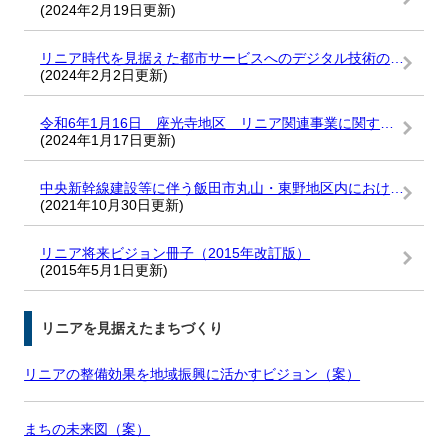
(2024年2月19日更新)
リニア時代を見据えた都市サービスへのデジタル技術の実装に向けた連携協定
(2024年2月2日更新)
令和6年1月16日 座光寺地区 リニア関連事業に関する座光寺地区説明会
(2024年1月17日更新)
中央新幹線建設等に伴う飯田市丸山・東野地区内における工事用車両の通行等に関する確認書
(2021年10月30日更新)
リニア将来ビジョン冊子（2015年改訂版）
(2015年5月1日更新)
リニアを見据えたまちづくり
リニアの整備効果を地域振興に活かすビジョン（案）
まちの未来図（案）