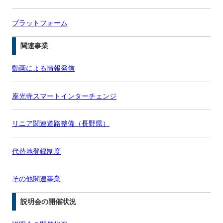
プラットフォーム
関連事業
動画による情報発信
座光寺スマートインターチェンジ
リニア関連道路整備（長野県）
代替地登録制度
その他関連事業
説明会の開催状況