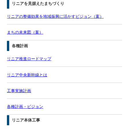
リニアを見据えたまちづくり
リニアの整備効果を地域振興に活かすビジョン（案）
まちの未来図（案）
各種計画
リニア推進ロードマップ
リニア中央新幹線とは
工事実施計画
各種計画・ビジョン
リニア本体工事