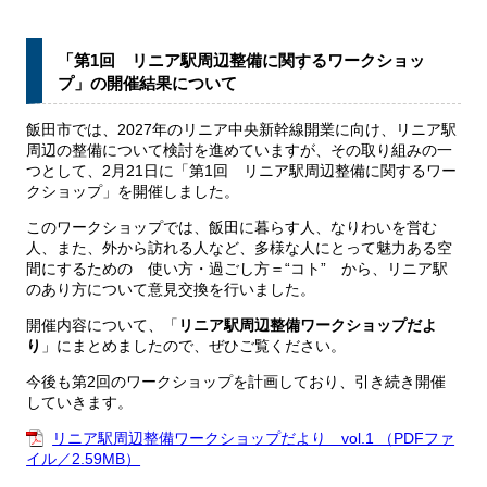
「第1回 リニア駅周辺整備に関するワークショッ
プ」の開催結果について
飯田市では、2027年のリニア中央新幹線開業に向け、リニア駅
周辺の整備について検討を進めていますが、その取り組みの一
つとして、2月21日に「第1回 リニア駅周辺整備に関するワー
クショップ」を開催しました。
このワークショップでは、飯田に暮らす人、なりわいを営む
人、また、外から訪れる人など、多様な人にとって魅力ある空
間にするための 使い方・過ごし方＝“コト” から、リニア駅
のあり方について意見交換を行いました。
開催内容について、「
リニア駅周辺整備ワークショップだよ
り
」にまとめましたので、ぜひご覧ください。
今後も第2回のワークショップを計画しており、引き続き開催
していきます。
リニア駅周辺整備ワークショップだより vol.1 （PDFファ
イル／2.59MB）