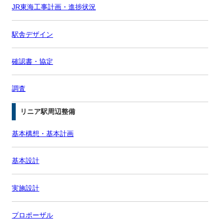
JR東海工事計画・進捗状況
駅舎デザイン
確認書・協定
調査
リニア駅周辺整備
基本構想・基本計画
基本設計
実施設計
プロポーザル