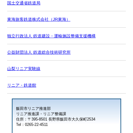
国土交通省鉄道局
東海旅客鉄道株式会社（JR東海）
独立行政法人 鉄道建設・運輸施設整備支援機構
公益財団法人 鉄道総合技術研究所
山梨リニア実験線
リニア・鉄道館
飯田市リニア推進部
リニア推進課・リニア整備課
住所：〒395-8501 長野県飯田市大久保町2534
Tel：0265-22-4511