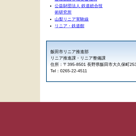
公益財団法人 鉄道総合技
術研究所
山梨リニア実験線
リニア・鉄道館
飯田市リニア推進部
リニア推進課・リニア整備課
住所：〒395-8501 長野県飯田市大久保町25
Tel：0265-22-4511