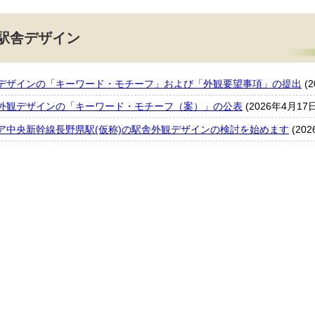
駅舎デザイン
デザインの「キーワード・モチーフ」および「外観要望事項」の提出
(
外観デザインの「キーワード・モチーフ（案）」の公表
(2026年4月17
ア中央新幹線長野県駅(仮称)の駅舎外観デザインの検討を始めます
(20