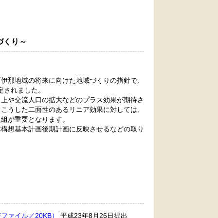
づくり～
伊那地域の将来に向けた地域づくりの指針で、
定されました。
上や交流人口の拡大などのプラス効果が期待さ
。こうした二面性のあるリニア効果に対しては、
取組が重要となります。
構想基本計画後期計画に反映させるなどの取り
ファイル／20KB）
平成23年8月26日提出