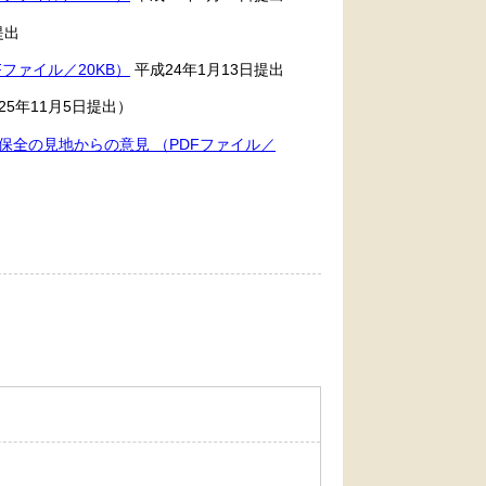
提出
ファイル／20KB）
平成24年1月13日提出
25年11月5日提出）
全の見地からの意見 （PDFファイル／