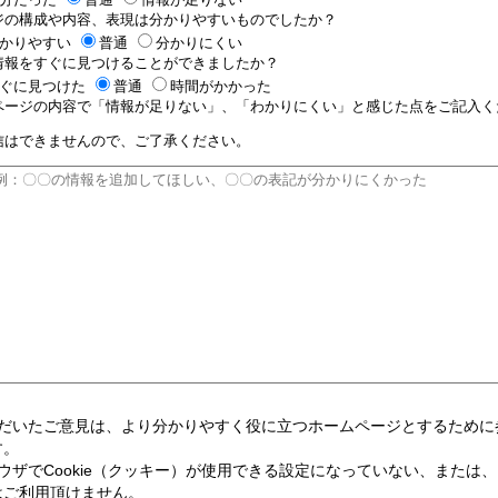
ジの構成や内容、表現は分かりやすいものでしたか？
かりやすい
普通
分かりにくい
情報をすぐに見つけることができましたか？
ぐに見つけた
普通
時間がかかった
ページの内容で「情報が足りない」、「わかりにくい」と感じた点をご記入くだ
信はできませんので、ご了承ください。
ただいたご意見は、より分かりやすく役に立つホームページとするために
す。
ウザでCookie（クッキー）が使用できる設定になっていない、または、
はご利用頂けません。