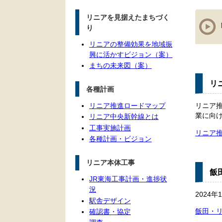
本
リニアを見据えたまちづく
文
り
リニアの整備効果を地域振
興に活かすビジョン（案）
まちの未来図（案）
リ
各種計画
リニア推進ロードマップ
リニア
業に向
リニア中央新幹線とは
工事実施計画
リニア
各種計画・ビジョン
リニア本体工事
飯
JR東海工事計画・進捗状
況
2024
駅舎デザイン
飯田・
確認書・協定