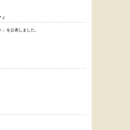
ト」
ート」を公表しました。