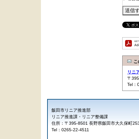
こ
リニ
〒39
Tel：
飯田市リニア推進部
リニア推進課・リニア整備課
住所：〒395-8501 長野県飯田市大久保町25
Tel：0265-22-4511