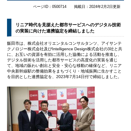
ページID：0500714
掲載日：2024年2月2日更新
リニア時代を見据えた都市サービスへのデジタル技術
の実装に向けた連携協定を締結しました
飯田市は、株式会社オリエンタルコンサルタンツ、アイサンテ
クノロジー株式会社及びIntelligence Design株式会社の3社と共
に、お互いの資源を有効に活用した協働による活動を推進し、
デジタル技術を活用した都市サービスの高度化の実装を通じ
て、地域の賑わい創出と安全・安心な移動の確保など、リニア
中央新幹線駅の整備効果をまちづくり・地域振興に生かすこと
を目的とした連携協定を、2023年7月14日付で締結しました。