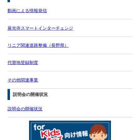
動画による情報発信
座光寺スマートインターチェンジ
リニア関連道路整備（長野県）
代替地登録制度
その他関連事業
説明会の開催状況
説明会の開催状況