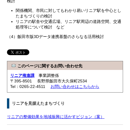
検討
関係機関、市民に対してもわかり易いリニア駅を中心とし
たまちづくりの検討
リニアの駅舎や交通広場、リニア駅周辺の道路空間、交通
処理等について検討 など
（4）飯田市版3Dデータ連携基盤のさらなる活用検討
このページに関するお問い合わせ先
リニア推進課
事業調整係
〒395-8501 長野県飯田市大久保町2534
Tel：0265-22-4511
お問い合わせはこちらから
リニアを見据えたまちづくり
リニアの整備効果を地域振興に活かすビジョン（案）