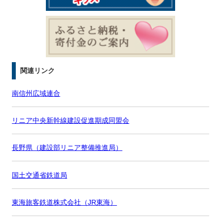
関連リンク
南信州広域連合
リニア中央新幹線建設促進期成同盟会
長野県（建設部リニア整備推進局）
国土交通省鉄道局
東海旅客鉄道株式会社（JR東海）