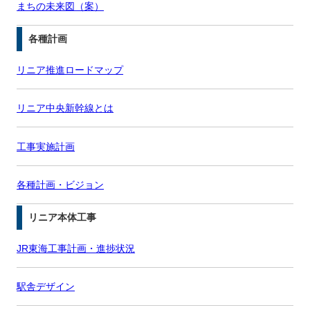
まちの未来図（案）
各種計画
リニア推進ロードマップ
リニア中央新幹線とは
工事実施計画
各種計画・ビジョン
リニア本体工事
JR東海工事計画・進捗状況
駅舎デザイン