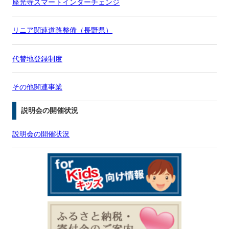
座光寺スマートインターチェンジ
リニア関連道路整備（長野県）
代替地登録制度
その他関連事業
説明会の開催状況
説明会の開催状況