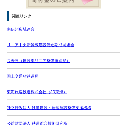
関連リンク
南信州広域連合
リニア中央新幹線建設促進期成同盟会
長野県（建設部リニア整備推進局）
国土交通省鉄道局
東海旅客鉄道株式会社（JR東海）
独立行政法人 鉄道建設・運輸施設整備支援機構
公益財団法人 鉄道総合技術研究所