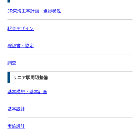
JR東海工事計画・進捗状況
駅舎デザイン
確認書・協定
調査
リニア駅周辺整備
基本構想・基本計画
基本設計
実施設計