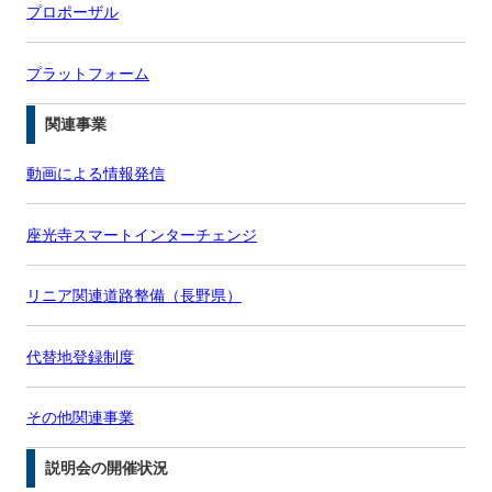
プロポーザル
プラットフォーム
関連事業
動画による情報発信
座光寺スマートインターチェンジ
リニア関連道路整備（長野県）
代替地登録制度
その他関連事業
説明会の開催状況