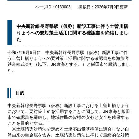
ページID：0130003
掲載日：2026年7月9日更新
中央新幹線長野県駅（仮称）新設工事に伴う土曽川橋
りょうへの要対策土活用に関する確認書を締結しまし
た
令和7年6月6日に、中央新幹線長野県駅（仮称）新設工事に伴
う土曽川橋りょうへの要対策土活用に関する確認書を東海旅客
鉄道株式会社（以下、JR東海とする。）と飯田市で締結しまし
た。
目的
中央新幹線長野県駅（仮称）新設工事における土曽川橋りょう
において、要対策土※を活用することに関して、JR東海と飯田
市で確認書を締結し、地域住民の皆様の安心と安全を確保する
ことを目的とする。
※土壌汚染対策法で定める土壌溶出量基準値に適合しない自
然由来の重金属を含み、土壌汚染対策法に準じて最終的な対策