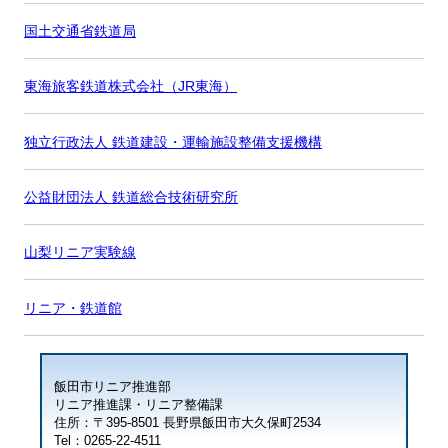
国土交通省鉄道局
東海旅客鉄道株式会社（JR東海）
独立行政法人 鉄道建設・運輸施設整備支援機構
公益財団法人 鉄道総合技術研究所
山梨リニア実験線
リニア・鉄道館
飯田市リニア推進部
リニア推進課・リニア整備課
住所：〒395-8501 長野県飯田市大久保町2534
Tel：0265-22-4511