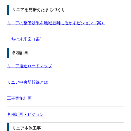
リニアを見据えたまちづくり
リニアの整備効果を地域振興に活かすビジョン（案）
まちの未来図（案）
各種計画
リニア推進ロードマップ
リニア中央新幹線とは
工事実施計画
各種計画・ビジョン
リニア本体工事