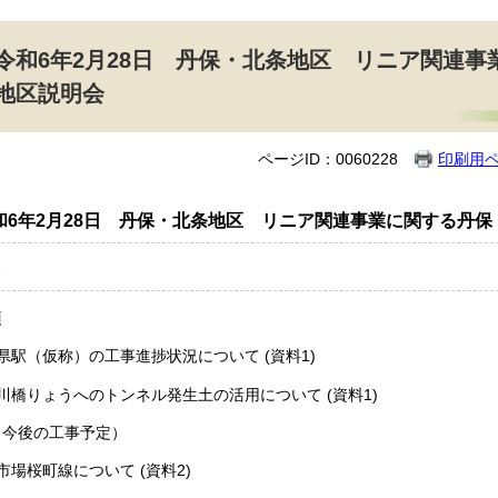
令和6年2月28日 丹保・北条地区 リニア関連
地区説明会
ページID：0060228
印刷用
和6年2月28日 丹保・北条地区 リニア関連事業に関する丹
項
県駅（仮称）の工事進捗状況について (資料1)
川橋りょうへのトンネル発生土の活用について (資料1)
（今後の工事予定）
市場桜町線について (資料2)