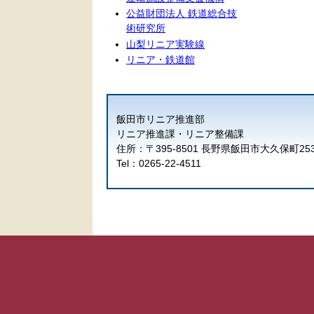
公益財団法人 鉄道総合技
術研究所
山梨リニア実験線
リニア・鉄道館
飯田市リニア推進部
リニア推進課・リニア整備課
住所：〒395-8501 長野県飯田市大久保町25
Tel：0265-22-4511