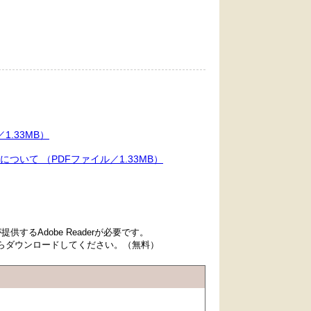
.33MB）
いて （PDFファイル／1.33MB）
するAdobe Readerが必要です。
先からダウンロードしてください。（無料）