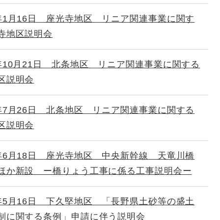
年1月16日 座光寺地区 リニア関連事業に関す
寺地区説明会
年10月21日 北条地区 リニア関連事業に関する
区説明会
年7月26日 北条地区 リニア関連事業に関する
区説明会
年6月18日 座光寺地区 中央新幹線 天竜川橋
ほか新設 ー橋りょう工事に係る工事説明会ー
年5月16日 下久堅地区 「長野県土砂等の盛土
制に関する条例」申請に伴う説明会