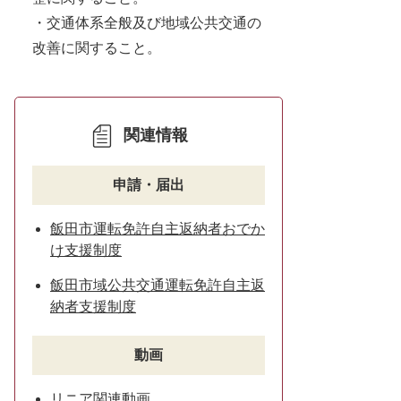
・交通体系全般及び地域公共交通の
改善に関すること。
関連情報
申請・届出
飯田市運転免許自主返納者おでか
け支援制度
飯田市域公共交通運転免許自主返
納者支援制度
動画
リニア関連動画