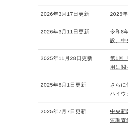
2026年3月17日更新
202
2026年3月11日更新
令和8
設、中
2025年11月28日更新
第1回
用に関
2025年8月1日更新
さらに
ハイウ
2025年7月7日更新
中央新
質調査