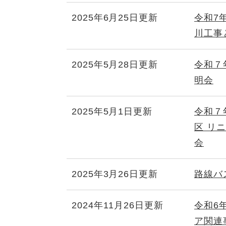
2025年6月25日更新
令和7
川工事
2025年5月28日更新
令和７
明会
2025年5月1日更新
令和７
区 リ
会
2025年3月26日更新
路線バ
2024年11月26日更新
令和6年
ア関連