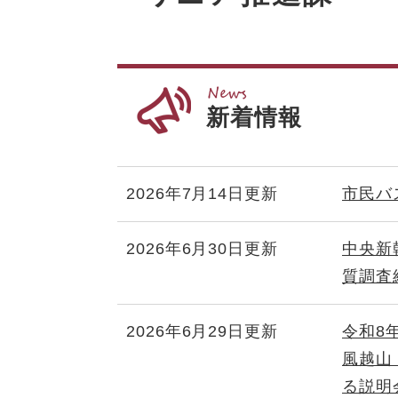
新着情報
2026年7月14日更新
市民バ
2026年6月30日更新
中央新
質調査
2026年6月29日更新
令和8年
風越山
る説明