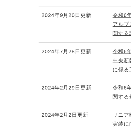
2024年9月20日更新
令和6
アルプ
関する
2024年7月28日更新
令和6
中央新
に係る
2024年2月29日更新
令和6
関する
2024年2月2日更新
リニア
実装に