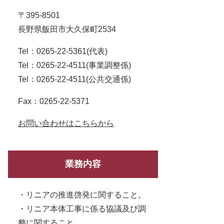
〒395-8501
長野県飯田市大久保町2534
Tel：0265-22-5361
代表
Tel：0265-22-4511
事業調整係
Tel：0265-22-4511
公共交通係
Fax：0265-22-5371
お問い合わせはこちらから
業務内容
・リニアの推進啓発に関すること。
・リニア本体工事に係る協議及び調
整に関すること。