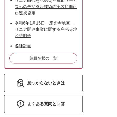
リニア時代を見据えた都市サービ
スへのデジタル技術の実装に向け
た連携協定
令和6年1月16日 座光寺地区
リニア関連事業に関する座光寺地
区説明会
各種計画
注目情報の一覧
見つからないときは
よくある質問と回答