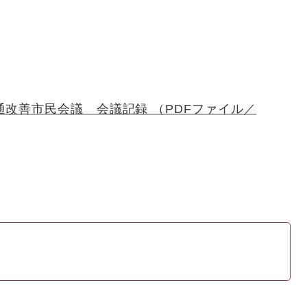
通改善市民会議 会議記録 （PDFファイル／