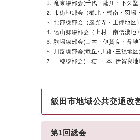
竜東線部会(千代・龍江・下久堅
市街地部会（橋北・橋南・羽場
北部線部会（座光寺・上郷地区
遠山郷線部会（上村・南信濃地
駒場線部会(山本・伊賀良・鼎地
川路線部会(竜丘･川路･三穂地区
三穂線部会(三穂･山本･伊賀良地
飯田市地域公共交通改
第1回総会