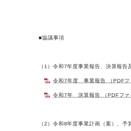
■協議事項
（1）令和7年度事業報告、決算報告
令和7年度 事業報告 （PDFフ
令和7年 決算報告 （PDFファ
（2）令和8年度事業計画（案）、予