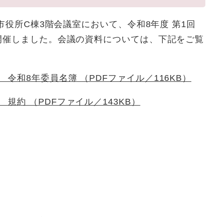
市役所C棟3階会議室において、令和8年度 第1回
開催しました。会議の資料については、下記をご覧
令和8年委員名簿 （PDFファイル／116KB）
規約 （PDFファイル／143KB）