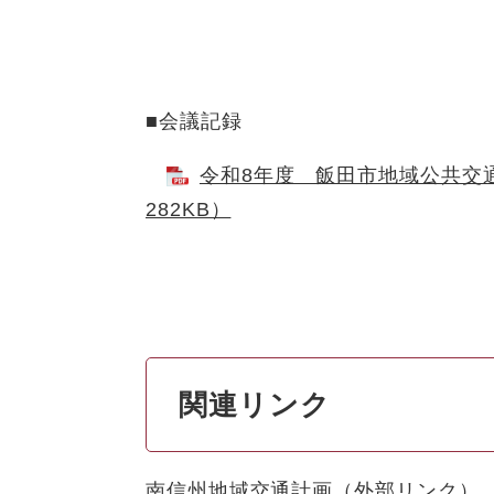
■会議記録
令和8年度 飯田市地域公共交
282KB）
関連リンク
南信州地域交通計画
（外部リンク）