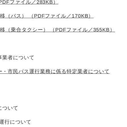
DFファイル／283KB）
（バス） （PDFファイル／170KB）
移（乗合タクシー） （PDFファイル／355KB）
事業者について
ー・市民バス運行業務に係る特定業者について
について
運行について