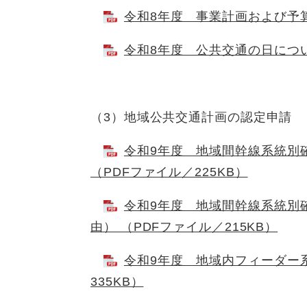
令和8年度 事業計画および予算 
令和8年度 公共交通の日について
（3）地域公共交通計画の認定申請
令和9年度 地域間幹線系統別
（PDFファイル／225KB）
令和9年度 地域間幹線系統別
由） （PDFファイル／215KB）
令和9年度 地域内フィーダー
335KB）