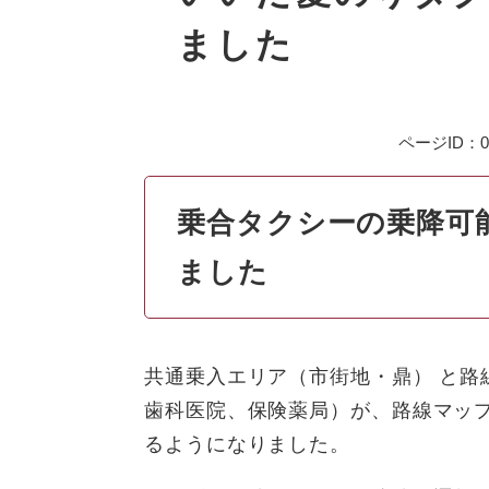
ました
ページID：01
乗合タクシーの乗降可
ました
共通乗入エリア（市街地・鼎） と路
歯科医院、保険薬局）が、路線マッ
るようになりました。