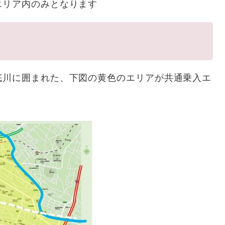
エリア内のみとなります
底川に囲まれた、下図の黄色のエリアが共通乗入エ