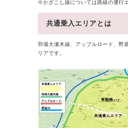
※かざこし線については路線の運行
共通乗入エリアとは
羽場大瀬木線、アップルロード、野
リアです。