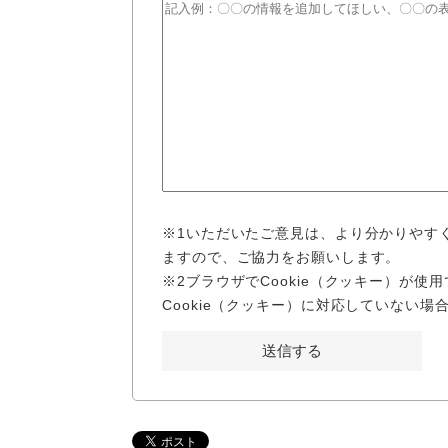
※1いただいたご意見は、より分かりやす
ますので、ご協力をお願いします。
※2ブラウザでCookie（クッキー）が
Cookie（クッキー）に対応していない