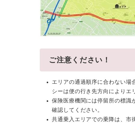
ご注意ください！
エリアの通過順序に合わない場
シーは便の行き先方向によりエ
保険医療機関には停留所の標識
確認してください。
共通乗入エリアでの乗降は、市