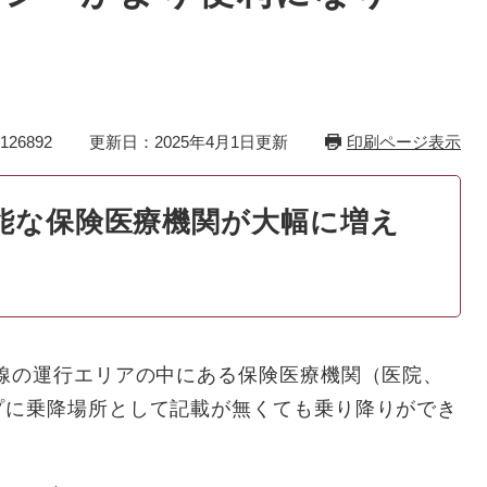
26892
更新日：2025年4月1日更新
印刷ページ表示
能な保険医療機関が大幅に増え
線の運行エリアの中にある保険医療機関（医院、
プに乗降場所として記載が無くても乗り降りができ