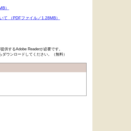
MB）
 （PDFファイル／1.28MB）
するAdobe Readerが必要です。
先からダウンロードしてください。（無料）