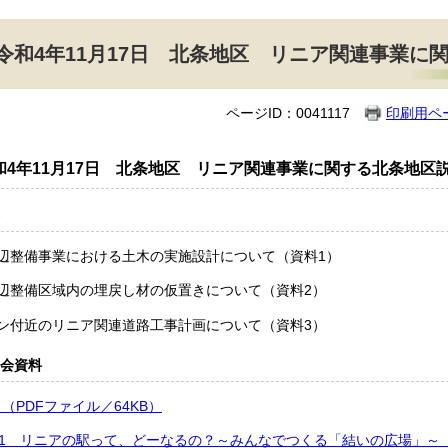
令和4年11月17日 北条地区 リニア関連事業に
ページID：0041117
印刷用ペ
和4年11月17日 北条地区 リニア関連事業に関する北条地区
周辺整備事業における土木の実施設計について（資料1）
周辺整備区域内の埋戻し材の仮置きについて（資料2）
オン付近のリニア関連道路工事計画について（資料3）
会資料
 （PDFファイル／64KB）
1 リニアの駅って、どーなるの？～みんなでつくる「結いの広場」～ （P