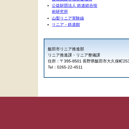
公益財団法人 鉄道総合技
術研究所
山梨リニア実験線
リニア・鉄道館
飯田市リニア推進部
リニア推進課・リニア整備課
住所：〒395-8501 長野県飯田市大久保町25
Tel：0265-22-4511