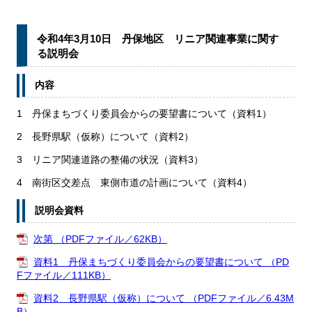
令和4年3月10日 丹保地区 リニア関連事業に関す
る説明会
内容
1 丹保まちづくり委員会からの要望書について（資料1）
2 長野県駅（仮称）について（資料2）
3 リニア関連道路の整備の状況（資料3）
4 南街区交差点 東側市道の計画について（資料4）
説明会資料
次第 （PDFファイル／62KB）
資料1 丹保まちづくり委員会からの要望書について （PD
Fファイル／111KB）
資料2 長野県駅（仮称）について （PDFファイル／6.43M
B）