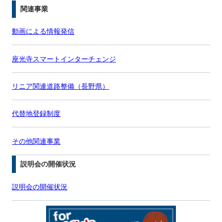
関連事業
動画による情報発信
座光寺スマートインターチェンジ
リニア関連道路整備（長野県）
代替地登録制度
その他関連事業
説明会の開催状況
説明会の開催状況