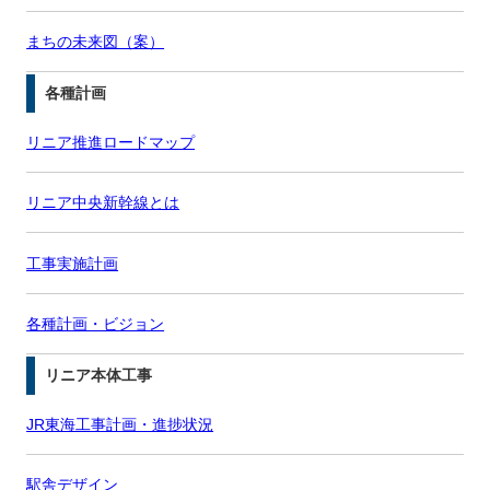
まちの未来図（案）
各種計画
リニア推進ロードマップ
リニア中央新幹線とは
工事実施計画
各種計画・ビジョン
リニア本体工事
JR東海工事計画・進捗状況
駅舎デザイン