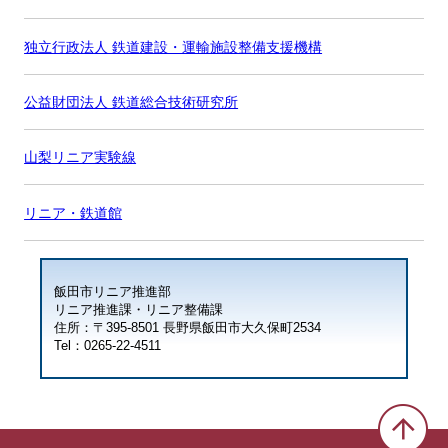
独立行政法人 鉄道建設・運輸施設整備支援機構
公益財団法人 鉄道総合技術研究所
山梨リニア実験線
リニア・鉄道館
飯田市リニア推進部
リニア推進課・リニア整備課
住所：〒395-8501 長野県飯田市大久保町2534
Tel：0265-22-4511