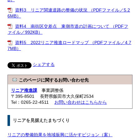
資料3 リニア関連道路の整備の状況 （PDFファイル／5.2
6MB）
資料4 南街区交差点 東側市道の計画について （PDFフ
ァイル／992KB）
資料5 2022リニア推進ロードマップ （PDFファイル／4.7
7MB）
シェアする
このページに関するお問い合わせ先
リニア推進課
事業調整係
〒395-8501 長野県飯田市大久保町2534
Tel：0265-22-4511
お問い合わせはこちらから
リニアを見据えたまちづくり
リニアの整備効果を地域振興に活かすビジョン（案）