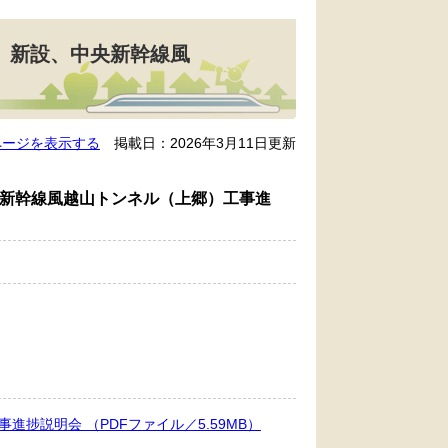
称）新設、中央新幹線風
ページを表示する
掲載日：2026年3月11日更新
央新幹線風越山トンネル（上郷）工事進
捗説明会 （PDFファイル／5.59MB）