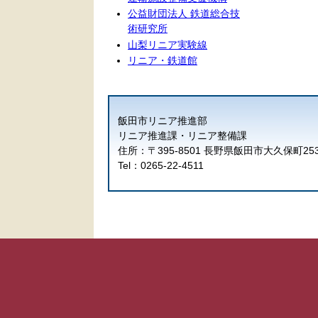
公益財団法人 鉄道総合技
術研究所
山梨リニア実験線
リニア・鉄道館
飯田市リニア推進部
リニア推進課・リニア整備課
住所：〒395-8501 長野県飯田市大久保町25
Tel：0265-22-4511