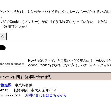
ただいたご意見は、より分かりやすく役に立つホームページとするために
す。
ウザでCookie（クッキー）が使用できる設定になっていない、または、
はご利用頂けません。
PDF形式のファイルをご覧いただく場合には、Adobe社が提供
Adobe Readerをお持ちでない方は、バナーのリンク
のページに関するお問い合わせ先
ア推進課
事業調整係
5-8501 長野県飯田市大久保町2534
0265-22-4511
お問い合わせはこちらから