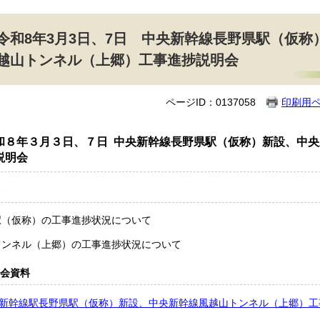
令和8年3月3日、7日 中央新幹線長野県駅（仮
越山トンネル（上郷）工事進捗説明会
ページID：0137058
印刷用
和８年３月３日、７日 中央新幹線長野県駅（仮称）新設、中
説明会
駅（仮称）の工事進捗状況について
トンネル（上郷）の工事進捗状況について
会資料
新幹線駅長野県駅（仮称）新設、中央新幹線風越山トンネル（上郷）工事進