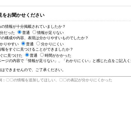
見をお聞かせください
めの情報が十分掲載されていましたか？
分だった
普通
情報が足りない
ジの構成や内容、表現は分かりやすいものでしたか？
かりやすい
普通
分かりにくい
情報をすぐに見つけることができましたか？
ぐに見つけた
普通
時間がかかった
ページの内容で「情報が足りない」、「わかりにくい」と感じた点をご記入くだ
信はできませんので、ご了承ください。