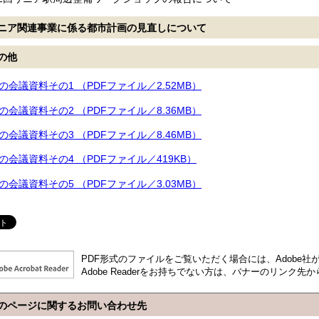
リニア関連事業に係る都市計画の見直しについて
その他
の会議資料その1 （PDFファイル／2.52MB）
の会議資料その2 （PDFファイル／8.36MB）
の会議資料その3 （PDFファイル／8.46MB）
の会議資料その4 （PDFファイル／419KB）
の会議資料その5 （PDFファイル／3.03MB）
PDF形式のファイルをご覧いただく場合には、Adobe社が提供
Adobe Readerをお持ちでない方は、バナーのリンク
のページに関するお問い合わせ先