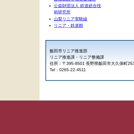
公益財団法人 鉄道総合技
術研究所
山梨リニア実験線
リニア・鉄道館
飯田市リニア推進部
リニア推進課・リニア整備課
住所：〒395-8501 長野県飯田市大久保町25
Tel：0265-22-4511