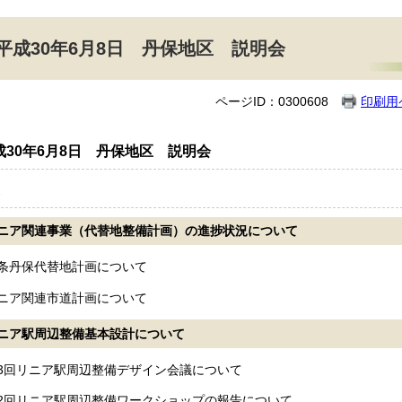
平成30年6月8日 丹保地区 説明会
ページID：0300608
印刷用
成30年6月8日 丹保地区 説明会
リニア関連事業（代替地整備計画）の進捗状況について
北条丹保代替地計画について
リニア関連市道計画について
リニア駅周辺整備基本設計について
3回リニア駅周辺整備デザイン会議について
第2回リニア駅周辺整備ワークショップの報告について