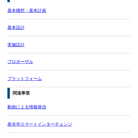
基本構想・基本計画
基本設計
実施設計
プロポーザル
プラットフォーム
関連事業
動画による情報発信
座光寺スマートインターチェンジ