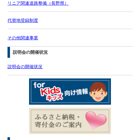
リニア関連道路整備（長野県）
代替地登録制度
その他関連事業
説明会の開催状況
説明会の開催状況