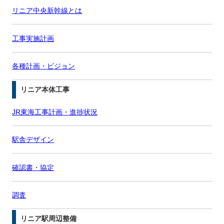
リニア中央新幹線とは
工事実施計画
各種計画・ビジョン
リニア本体工事
JR東海工事計画・進捗状況
駅舎デザイン
確認書・協定
調査
リニア駅周辺整備