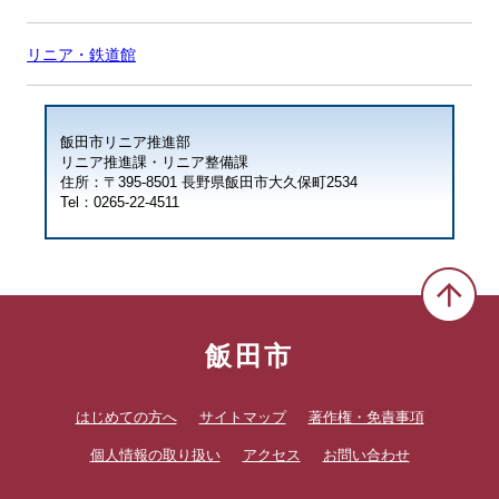
リニア・鉄道館
飯田市リニア推進部
リニア推進課・リニア整備課
住所：〒395-8501 長野県飯田市大久保町2534
Tel：0265-22-4511
飯田市
はじめての方へ
サイトマップ
著作権・免責事項
個人情報の取り扱い
アクセス
お問い合わせ