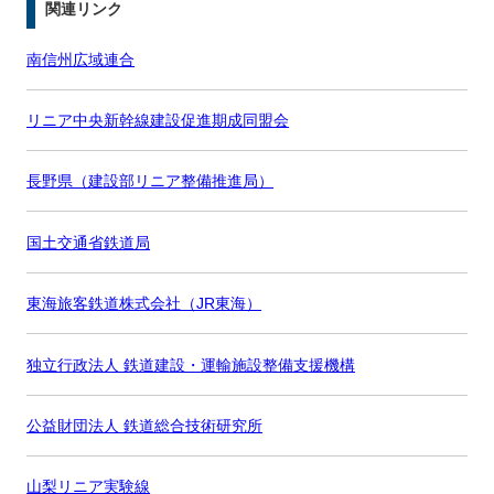
関連リンク
南信州広域連合
リニア中央新幹線建設促進期成同盟会
長野県（建設部リニア整備推進局）
国土交通省鉄道局
東海旅客鉄道株式会社（JR東海）
独立行政法人 鉄道建設・運輸施設整備支援機構
公益財団法人 鉄道総合技術研究所
山梨リニア実験線