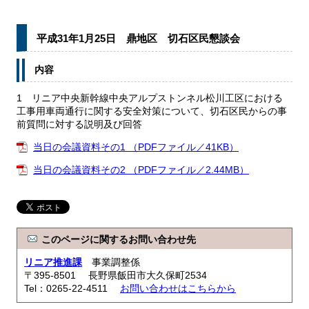
平成31年1月25日 鼎地区 切石区民懇談会
内容
1 リニア中央新幹線中央アルプストンネル松川工区における
工事用車両通行に関する安全対策について、切石区民からの事
前質問に対する説明及び回答
当日の会議資料その1 （PDFファイル／41KB）
当日の会議資料その2 （PDFファイル／2.44MB）
このページに関するお問い合わせ先
リニア推進課
事業調整係
〒395-8501 長野県飯田市大久保町2534
Tel：0265-22-4511
お問い合わせはこちらから