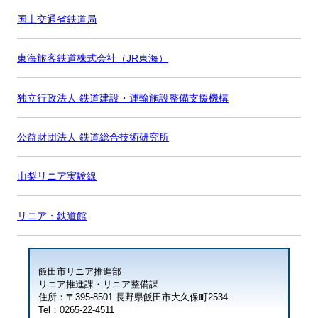
国土交通省鉄道局
東海旅客鉄道株式会社（JR東海）
独立行政法人 鉄道建設・運輸施設整備支援機構
公益財団法人 鉄道総合技術研究所
山梨リニア実験線
リニア・鉄道館
飯田市リニア推進部
リニア推進課・リニア整備課
住所：〒395-8501 長野県飯田市大久保町2534
Tel：0265-22-4511