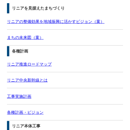
リニアを見据えたまちづくり
リニアの整備効果を地域振興に活かすビジョン（案）
まちの未来図（案）
各種計画
リニア推進ロードマップ
リニア中央新幹線とは
工事実施計画
各種計画・ビジョン
リニア本体工事