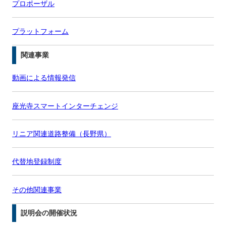
プロポーザル
プラットフォーム
関連事業
動画による情報発信
座光寺スマートインターチェンジ
リニア関連道路整備（長野県）
代替地登録制度
その他関連事業
説明会の開催状況