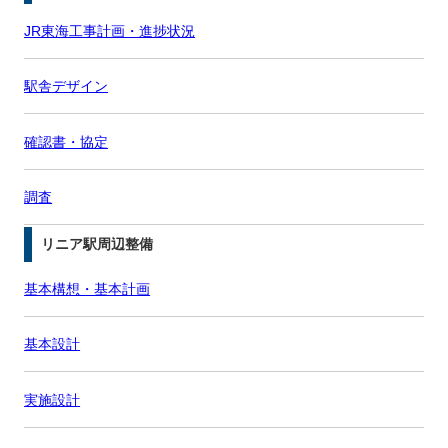
JR東海工事計画・進捗状況
駅舎デザイン
確認書・協定
調査
リニア駅周辺整備
基本構想・基本計画
基本設計
実施設計